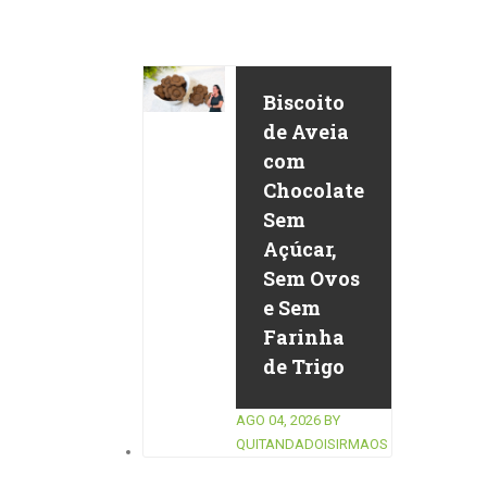
Biscoito
de Aveia
com
Chocolate
Sem
Açúcar,
Sem Ovos
e Sem
Farinha
de Trigo
AGO 04, 2026
BY
QUITANDADOISIRMAOS