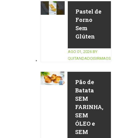
Pastel de
Forno
Sem
Glúten
AGO 01, 2026
BY
QUITANDADOISIRMAOS
Pão de
Batata
SEM
FARINHA,
SEM
ÓLEO e
SEM