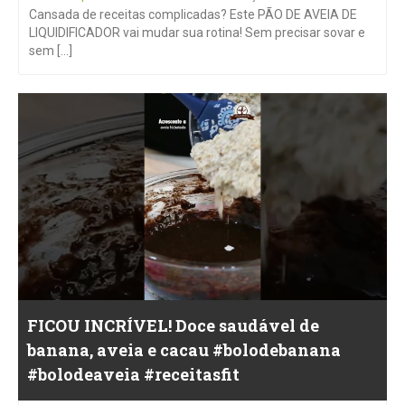
Cansada de receitas complicadas? Este PÃO DE AVEIA DE
LIQUIDIFICADOR vai mudar sua rotina! Sem precisar sovar e
sem [...]
FICOU INCRÍVEL! Doce saudável de
banana, aveia e cacau #bolodebanana
#bolodeaveia #receitasfit