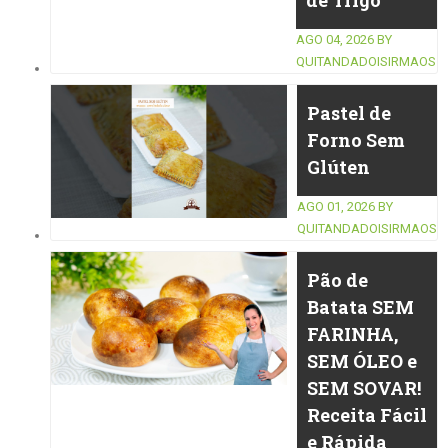
de Trigo
AGO 04, 2026
BY
QUITANDADOISIRMAOS
Pastel de
Forno Sem
Glúten
AGO 01, 2026
BY
QUITANDADOISIRMAOS
Pão de
Batata SEM
FARINHA,
SEM ÓLEO e
SEM SOVAR!
Receita Fácil
e Rápida