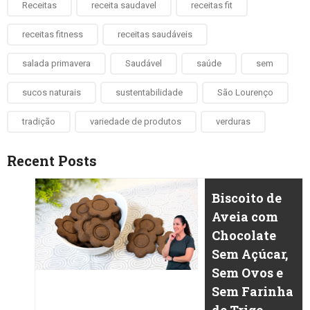
Receitas
receita saudavel
receitas fit
receitas fitness
receitas saudáveis
salada primavera
Saudável
saúde
sem
sucos naturais
sustentabilidade
São Lourenço
tradição
variedade de produtos
verduras
Recent Posts
Biscoito de
Aveia com
Chocolate
Sem Açúcar,
Sem Ovos e
Sem Farinha