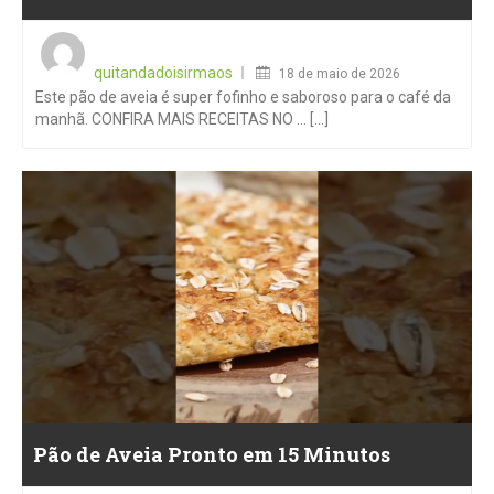
Posted
on
quitandadoisirmaos
18 de maio de 2026
Este pão de aveia é super fofinho e saboroso para o café da
manhã. CONFIRA MAIS RECEITAS NO … [...]
Pão de Aveia Pronto em 15 Minutos