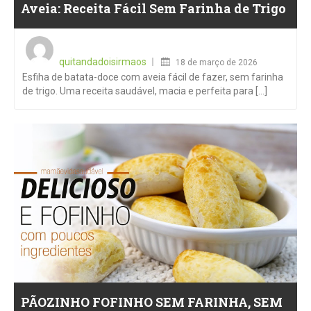
Aveia: Receita Fácil Sem Farinha de Trigo
Posted
on
quitandadoisirmaos
18 de março de 2026
Esfiha de batata-doce com aveia fácil de fazer, sem farinha
de trigo. Uma receita saudável, macia e perfeita para [...]
PÃOZINHO FOFINHO SEM FARINHA, SEM