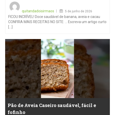
Posted
on
quitandadoisirmaos
5 de junho de 2026
FICOU INCRÍVEL! Doce saudável de banana, aveia e cacau
CONFIRA MAIS RECEITAS NO SITE: … Escreva um artigo curto
[...]
Pão de Aveia Caseiro saudável, fácil e
fofinho