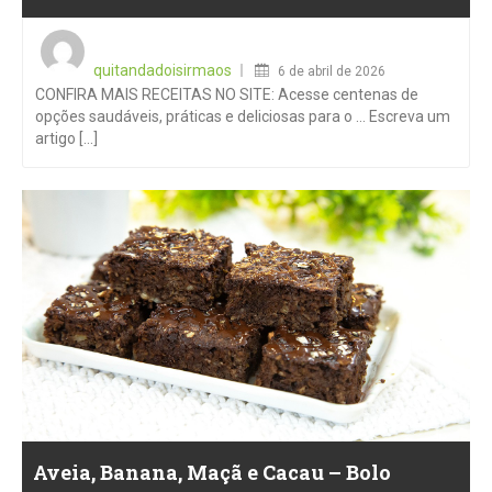
Posted
on
quitandadoisirmaos
6 de abril de 2026
CONFIRA MAIS RECEITAS NO SITE: Acesse centenas de
opções saudáveis, práticas e deliciosas para o … Escreva um
artigo [...]
Aveia, Banana, Maçã e Cacau – Bolo