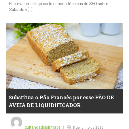
Escreva um artigo curto usando técnicas de SEO sobre
Substitua [...]
Substitua o Pão Francês por esse PÃO DE
AVEIA DE LIQUIDIFICADOR
Posted
on
quitandadoisirmaos
8 de junho de 2026