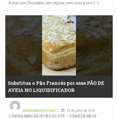
Aveia com Chocolate, sem açúcar, sem ovos e sem [...]
Substitua o Pão Francês por esse PÃO DE
AVEIA NO LIQUIDIFICADOR
Posted
on
quitandadoisirmaos
23 de julho de 2026
CONFIRA MAIS RECEITAS NO SITE: • CONHEÇA MEUS …