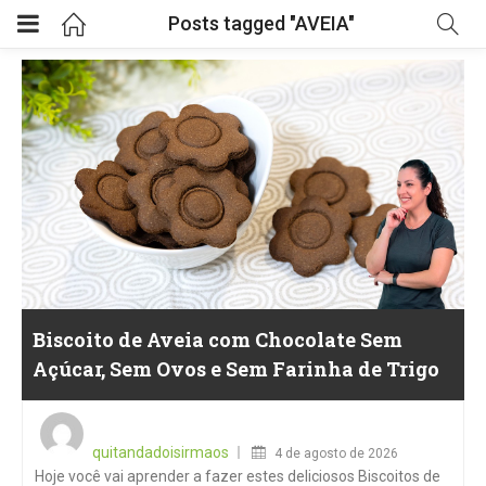
Posts tagged "AVEIA"
Biscoito de Aveia com Chocolate Sem
Açúcar, Sem Ovos e Sem Farinha de Trigo
Posted
on
quitandadoisirmaos
4 de agosto de 2026
Hoje você vai aprender a fazer estes deliciosos Biscoitos de