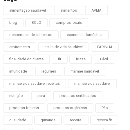
alimentação saudável
alimentos
AVEIA
blog
BOLO
compras locais
desperdício de alimentos
economia doméstica
enviroments
estilo de vida saudável
FARINHA
fidelidade do cliente
fit
frutas
Fácil
imunidade
legumes
mamae saudavel
mamae vida saudavel receitas
mamãe vida saudável
nutrição
para
produtos certificados
produtos frescos
produtos orgânicos
Pão
qualidade
quitanda
receita.
receita fit