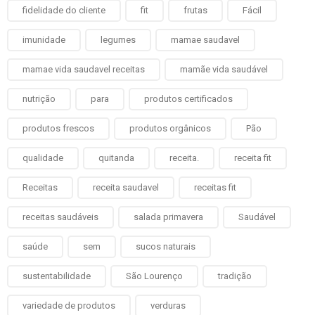
fidelidade do cliente
fit
frutas
Fácil
imunidade
legumes
mamae saudavel
mamae vida saudavel receitas
mamãe vida saudável
nutrição
para
produtos certificados
produtos frescos
produtos orgânicos
Pão
qualidade
quitanda
receita.
receita fit
Receitas
receita saudavel
receitas fit
receitas saudáveis
salada primavera
Saudável
saúde
sem
sucos naturais
sustentabilidade
São Lourenço
tradição
variedade de produtos
verduras