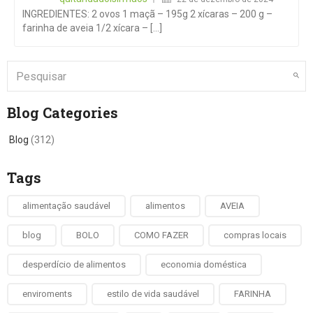
INGREDIENTES: 2 ovos 1 maçã – 195g 2 xícaras – 200 g –
farinha de aveia 1/2 xícara – [...]
Blog Categories
Blog
(312)
Tags
alimentação saudável
alimentos
AVEIA
blog
BOLO
COMO FAZER
compras locais
desperdício de alimentos
economia doméstica
enviroments
estilo de vida saudável
FARINHA