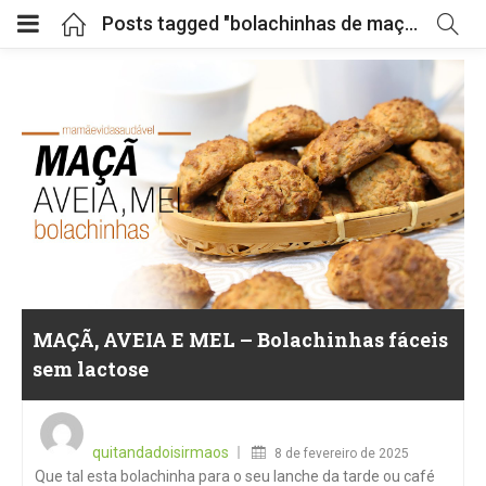
Posts tagged "bolachinhas de maçã"
MAÇÃ, AVEIA E MEL – Bolachinhas fáceis
sem lactose
Posted
on
quitandadoisirmaos
8 de fevereiro de 2025
Que tal esta bolachinha para o seu lanche da tarde ou café