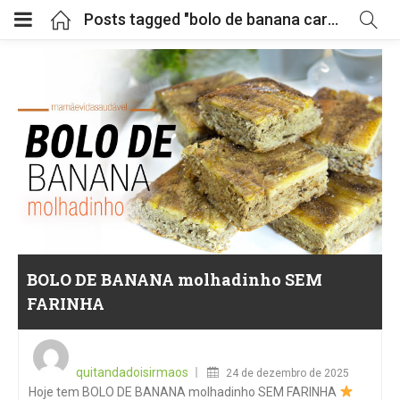
Posts tagged "bolo de banana caramelizada"
BOLO DE BANANA molhadinho SEM
FARINHA
Posted
on
quitandadoisirmaos
24 de dezembro de 2025
Hoje tem BOLO DE BANANA molhadinho SEM FARINHA