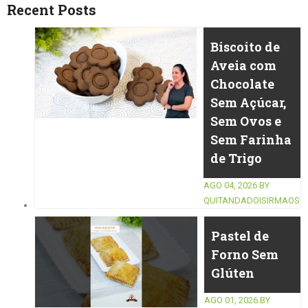
Recent Posts
Biscoito de
Aveia com
Chocolate
Sem Açúcar,
Sem Ovos e
Sem Farinha
de Trigo
AGO 04, 2026
BY
QUITANDADOISIRMAOS
Pastel de
Forno Sem
Glúten
AGO 01, 2026
BY