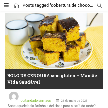
Posts tagged "cobertura de chocolate"
BOLO DE CENOURA sem glúten – Mamãe
Vida Saudável
Posted
on
quitandadoisirmaos
26 de maio de 2025
Sabe aquele bolo fofinho e delicioso para o café da tarde?