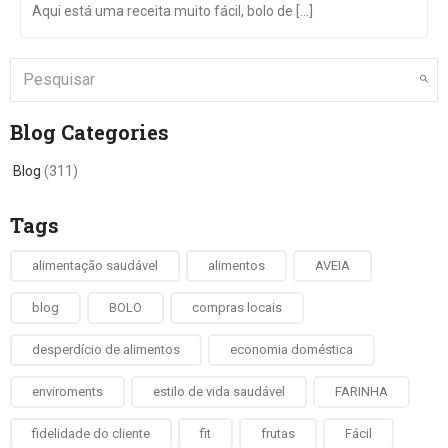
Aqui está uma receita muito fácil, bolo de [...]
Blog Categories
Blog
(311)
Tags
alimentação saudável
alimentos
AVEIA
blog
BOLO
compras locais
desperdício de alimentos
economia doméstica
enviroments
estilo de vida saudável
FARINHA
fidelidade do cliente
fit
frutas
Fácil