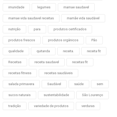
imunidade
legumes
mamae saudavel
mamae vida saudavel receitas
mamãe vida saudável
nutrição
para
produtos certificados
produtos frescos
produtos orgânicos
Pão
qualidade
quitanda
receita.
receita fit
Receitas
receita saudavel
receitas fit
receitas fitness
receitas saudáveis
salada primavera
Saudável
saúde
sem
sucos naturais
sustentabilidade
São Lourenço
tradição
variedade de produtos
verduras