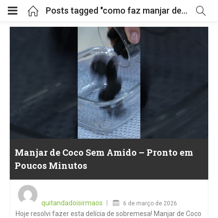
Posts tagged "como faz manjar de coco"
Manjar de Coco Sem Amido – Pronto em
Poucos Minutos
Posted
on
quitandadoisirmaos
6 de março de 2026
Hoje resolvi fazer esta delícia de sobremesa! Manjar de Coco