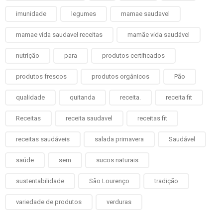
imunidade
legumes
mamae saudavel
mamae vida saudavel receitas
mamãe vida saudável
nutrição
para
produtos certificados
produtos frescos
produtos orgânicos
Pão
qualidade
quitanda
receita.
receita fit
Receitas
receita saudavel
receitas fit
receitas saudáveis
salada primavera
Saudável
saúde
sem
sucos naturais
sustentabilidade
São Lourenço
tradição
variedade de produtos
verduras