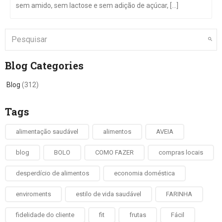
sem amido, sem lactose e sem adição de açúcar, [...]
Blog Categories
Blog
(312)
Tags
alimentação saudável
alimentos
AVEIA
blog
BOLO
COMO FAZER
compras locais
desperdício de alimentos
economia doméstica
enviroments
estilo de vida saudável
FARINHA
fidelidade do cliente
fit
frutas
Fácil