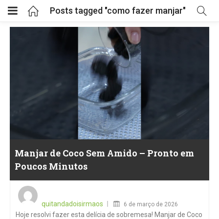
Posts tagged "como fazer manjar"
Manjar de Coco Sem Amido – Pronto em
Poucos Minutos
Posted
on
quitandadoisirmaos
6 de março de 2026
Hoje resolvi fazer esta delícia de sobremesa! Manjar de Coco