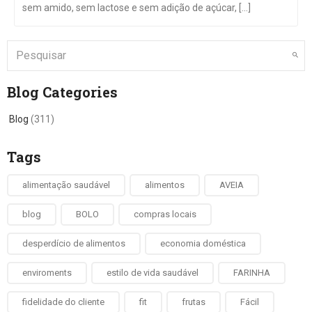
sem amido, sem lactose e sem adição de açúcar, [...]
Blog Categories
Blog
(311)
Tags
alimentação saudável
alimentos
AVEIA
blog
BOLO
compras locais
desperdício de alimentos
economia doméstica
enviroments
estilo de vida saudável
FARINHA
fidelidade do cliente
fit
frutas
Fácil