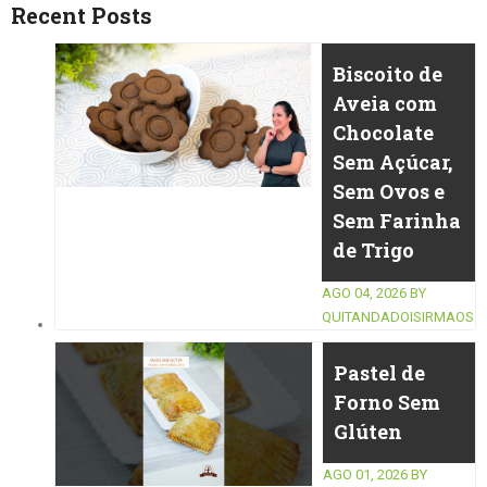
Recent Posts
Biscoito de
Aveia com
Chocolate
Sem Açúcar,
Sem Ovos e
Sem Farinha
de Trigo
AGO 04, 2026
BY
QUITANDADOISIRMAOS
Pastel de
Forno Sem
Glúten
AGO 01, 2026
BY