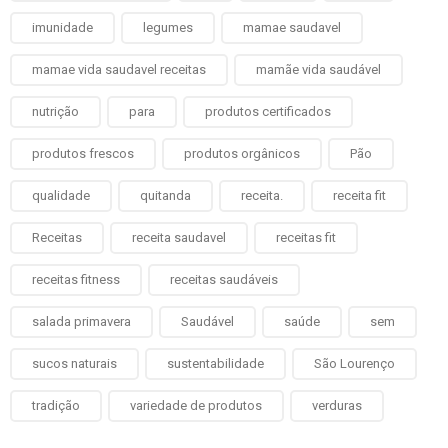
imunidade
legumes
mamae saudavel
mamae vida saudavel receitas
mamãe vida saudável
nutrição
para
produtos certificados
produtos frescos
produtos orgânicos
Pão
qualidade
quitanda
receita.
receita fit
Receitas
receita saudavel
receitas fit
receitas fitness
receitas saudáveis
salada primavera
Saudável
saúde
sem
sucos naturais
sustentabilidade
São Lourenço
tradição
variedade de produtos
verduras