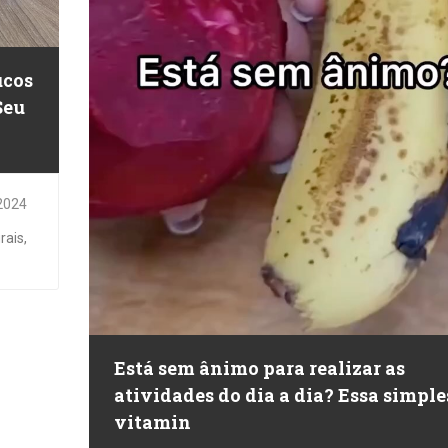
ucos
Seu
2024
rais,
Está sem ânimo para realizar as
atividades do dia a dia? Essa simple
vitamin