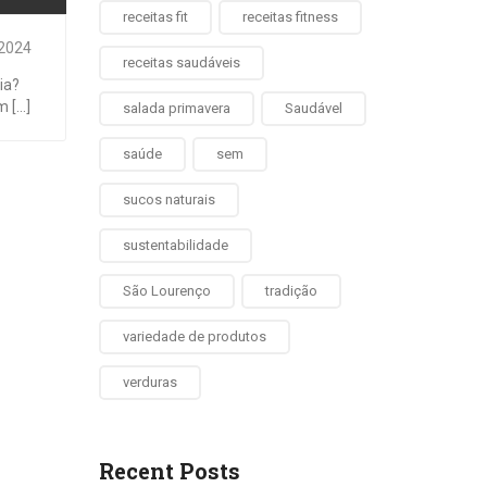
receitas fit
receitas fitness
 2024
receitas saudáveis
ia?
[...]
salada primavera
Saudável
saúde
sem
sucos naturais
sustentabilidade
São Lourenço
tradição
variedade de produtos
verduras
Recent Posts