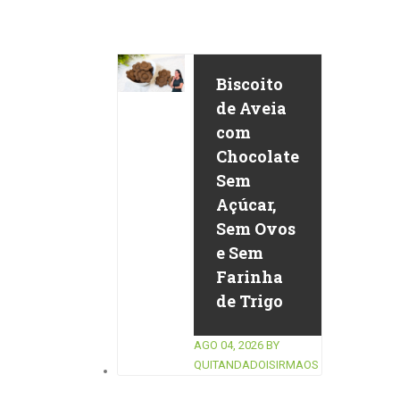
Biscoito
de Aveia
com
Chocolate
Sem
Açúcar,
Sem Ovos
e Sem
Farinha
de Trigo
AGO 04, 2026
BY
QUITANDADOISIRMAOS