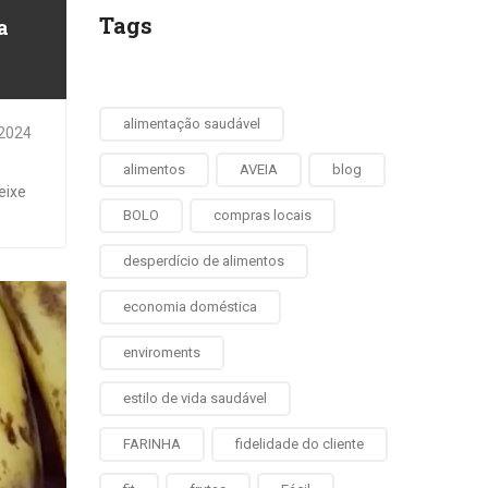
Tags
a
alimentação saudável
 2024
alimentos
AVEIA
blog
eixe
BOLO
compras locais
desperdício de alimentos
economia doméstica
enviroments
estilo de vida saudável
FARINHA
fidelidade do cliente