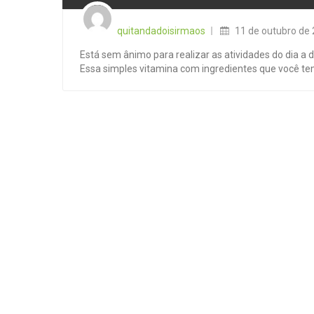
Posted
on
quitandadoisirmaos
11 de outubro de
Está sem ânimo para realizar as atividades do dia a d
Essa simples vitamina com ingredientes que você tem 