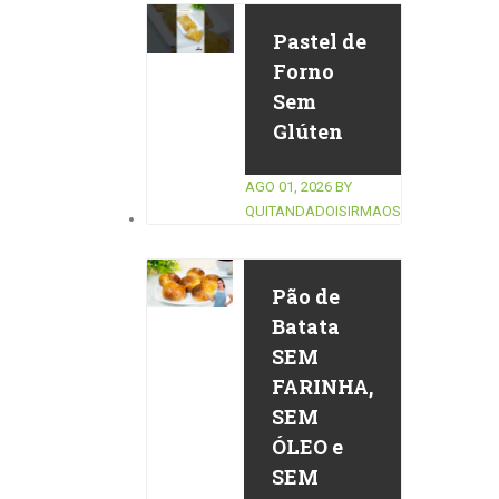
Pastel de
Forno
Sem
Glúten
AGO 01, 2026
BY
QUITANDADOISIRMAOS
Pão de
Batata
SEM
FARINHA,
SEM
ÓLEO e
SEM