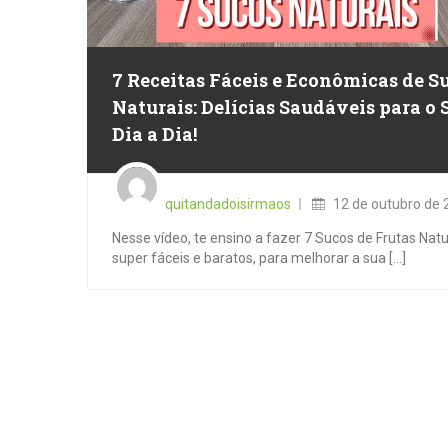
7 Receitas Fáceis e Econômicas de S
Naturais: Delícias Saudáveis para o 
Dia a Dia!
Posted
on
quitandadoisirmaos
12 de outubro de 
Nesse vídeo, te ensino a fazer 7 Sucos de Frutas Natu
super fáceis e baratos, para melhorar a sua [...]