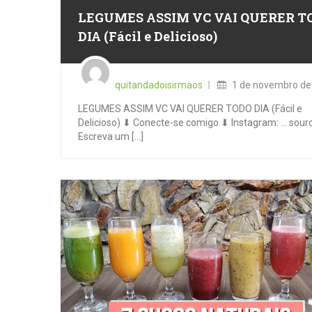
LEGUMES ASSIM VC VAI QUERER T
DIA (Fácil e Delicioso)
Posted
on
quitandadoisirmaos
1 de novembro de
LEGUMES ASSIM VC VAI QUERER TODO DIA (Fácil e
Delicioso) ⬇ Conecte-se comigo ⬇ Instagram: … sour
Escreva um [...]