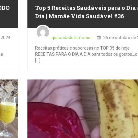
ODO
Top 5 Receitas Saudáveis para o Dia 
Dia | Mamãe Vida Saudável #36
Posted
on
 2024
quitandadoisirmaos
25 de outubro de
Receitas práticas e saborosas no TOP 05 de hoje
ce
RECEITAS PARA O DIA A DIA para todos os gostos…d
[...]