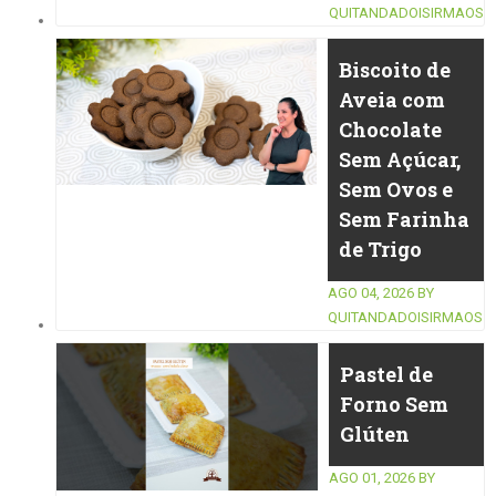
QUITANDADOISIRMAOS
Biscoito de
Aveia com
Chocolate
Sem Açúcar,
Sem Ovos e
Sem Farinha
de Trigo
AGO 04, 2026
BY
QUITANDADOISIRMAOS
Pastel de
Forno Sem
Glúten
AGO 01, 2026
BY