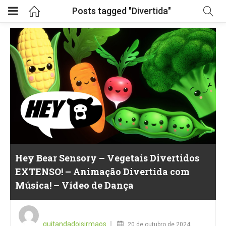
Posts tagged "Divertida"
Hey Bear Sensory – Vegetais Divertidos
EXTENSO! – Animação Divertida com
Música! – Vídeo de Dança
Posted
on
quitandadoisirmaos
20 de outubro de 2024