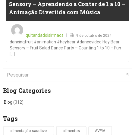
Sensory – Aprendendo a Contar de 1 a 10 –
Animação Divertida com Música
Posted
on
quitandadoisirmaos
9 de outubro de 2024
dancingfruit #animation #heybear #dancevideo Hey Bear
Sensory – Fruit Salad Dance Party – Counting 1 to 10 – Fun
[...]
Blog Categories
Blog
(312)
Tags
alimentação saudável
alimentos
AVEIA