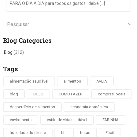
PARA O DIA A DIA para todos os gostos…deixe [...]
Blog Categories
Blog
(312)
Tags
alimentação saudável
alimentos
AVEIA
blog
BOLO
COMO FAZER
compras locais
desperdício de alimentos
economia doméstica
enviroments
estilo de vida saudável
FARINHA
fidelidade do cliente
fit
frutas
Fácil