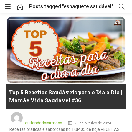
Posts tagged "espaguete saudável"
Top 5 Receitas Saudáveis para o Dia a Dia |
Mamãe Vida Saudável #36
Posted
on
quitandadoisirmaos
25 de outubro de 2024
Receitas práticas e saborosas no TOP 05 de hoje RECEITAS