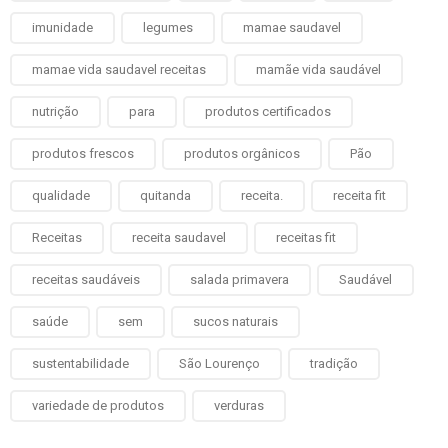
imunidade
legumes
mamae saudavel
mamae vida saudavel receitas
mamãe vida saudável
nutrição
para
produtos certificados
produtos frescos
produtos orgânicos
Pão
qualidade
quitanda
receita.
receita fit
Receitas
receita saudavel
receitas fit
receitas saudáveis
salada primavera
Saudável
saúde
sem
sucos naturais
sustentabilidade
São Lourenço
tradição
variedade de produtos
verduras