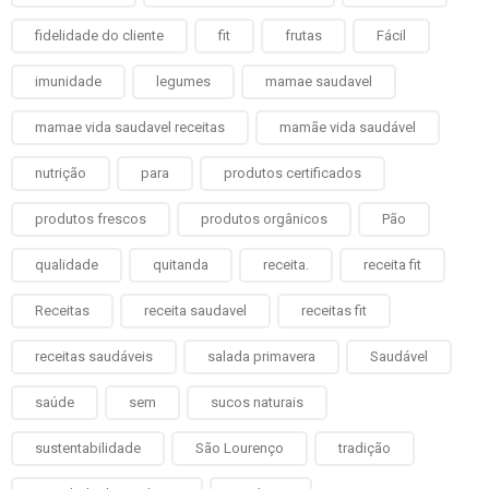
fidelidade do cliente
fit
frutas
Fácil
imunidade
legumes
mamae saudavel
mamae vida saudavel receitas
mamãe vida saudável
nutrição
para
produtos certificados
produtos frescos
produtos orgânicos
Pão
qualidade
quitanda
receita.
receita fit
Receitas
receita saudavel
receitas fit
receitas saudáveis
salada primavera
Saudável
saúde
sem
sucos naturais
sustentabilidade
São Lourenço
tradição