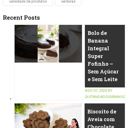
variedade de produtos
verduras
Recent Posts
Bolo de
Banana
Integral
Super
Fofinho –
Sem Açúcar
e Sem Leite
AGO 07, 2026
BY
QUITANDADOISIRMAOS
Biscoito de
Aveia com
Chocolate