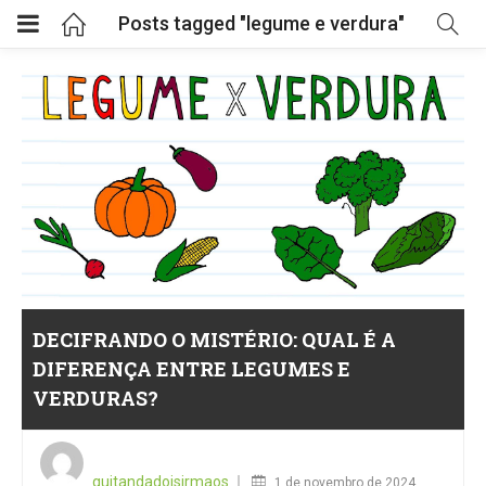
Posts tagged "legume e verdura"
DECIFRANDO O MISTÉRIO: QUAL É A
DIFERENÇA ENTRE LEGUMES E
VERDURAS?
Posted
on
quitandadoisirmaos
1 de novembro de 2024