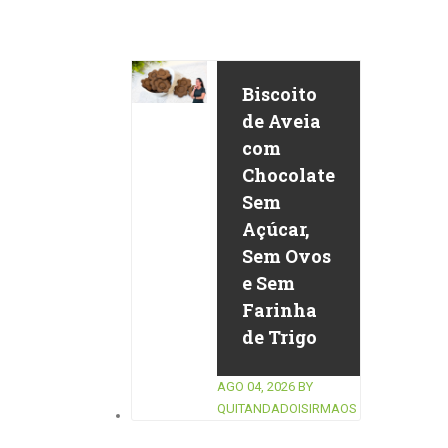
Biscoito
de Aveia
com
Chocolate
Sem
Açúcar,
Sem Ovos
e Sem
Farinha
de Trigo
AGO 04, 2026
BY
QUITANDADOISIRMAOS