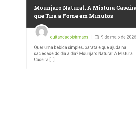
Mounjaro Natural: A Mistura Caseir
que Tira a Fome em Minutos
Posted
on
quitandadoisirmaos
9 de maio de 202
Quer uma bebida simples, barata e que ajuda na
saciedade do dia a dia? Mounjaro Natural: A Mistura
Caseira [...]