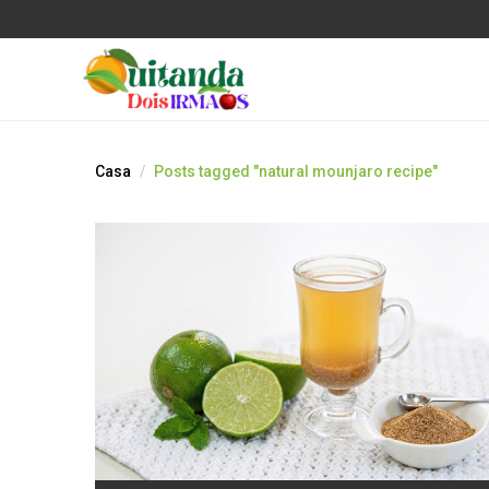
Casa
Posts tagged "natural mounjaro recipe"