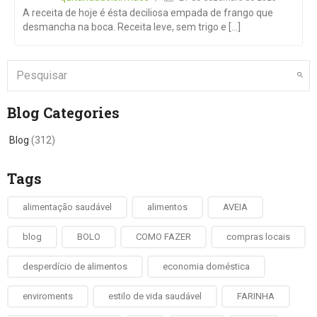
A receita de hoje é ésta deciliosa empada de frango que
desmancha na boca. Receita leve, sem trigo e [...]
Blog Categories
Blog
(312)
Tags
alimentação saudável
alimentos
AVEIA
blog
BOLO
COMO FAZER
compras locais
desperdício de alimentos
economia doméstica
enviroments
estilo de vida saudável
FARINHA