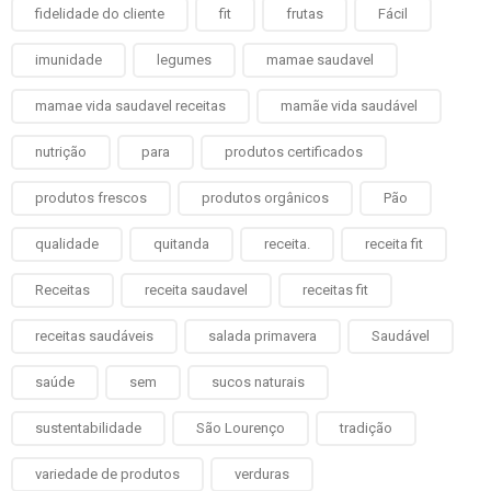
fidelidade do cliente
fit
frutas
Fácil
imunidade
legumes
mamae saudavel
mamae vida saudavel receitas
mamãe vida saudável
nutrição
para
produtos certificados
produtos frescos
produtos orgânicos
Pão
qualidade
quitanda
receita.
receita fit
Receitas
receita saudavel
receitas fit
receitas saudáveis
salada primavera
Saudável
saúde
sem
sucos naturais
sustentabilidade
São Lourenço
tradição
variedade de produtos
verduras