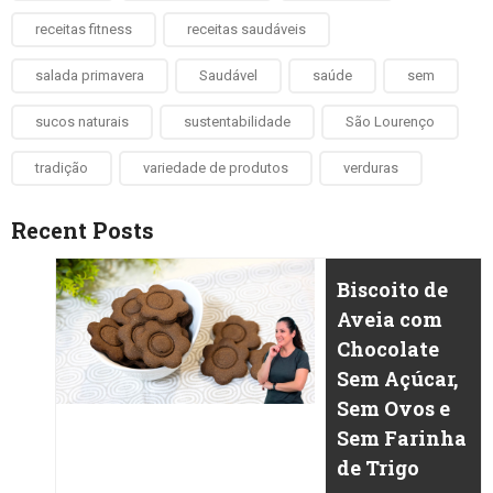
receitas fitness
receitas saudáveis
salada primavera
Saudável
saúde
sem
sucos naturais
sustentabilidade
São Lourenço
tradição
variedade de produtos
verduras
Recent Posts
Biscoito de
Aveia com
Chocolate
Sem Açúcar,
Sem Ovos e
Sem Farinha
de Trigo