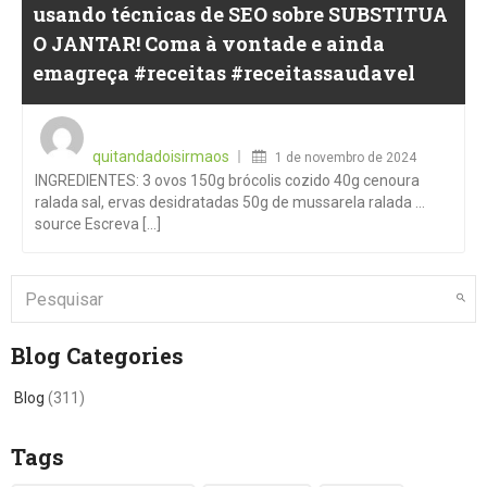
usando técnicas de SEO sobre SUBSTITUA
O JANTAR! Coma à vontade e ainda
emagreça #receitas #receitassaudavel
Posted
on
quitandadoisirmaos
1 de novembro de 2024
INGREDIENTES: 3 ovos 150g brócolis cozido 40g cenoura
ralada sal, ervas desidratadas 50g de mussarela ralada …
source Escreva [...]
Blog Categories
Blog
(311)
Tags