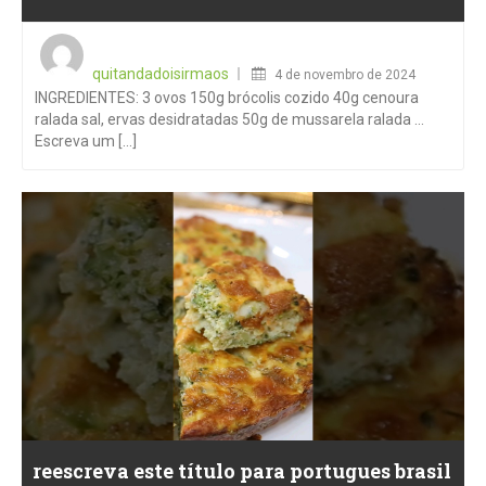
Posted
on
quitandadoisirmaos
4 de novembro de 2024
INGREDIENTES: 3 ovos 150g brócolis cozido 40g cenoura
ralada sal, ervas desidratadas 50g de mussarela ralada …
Escreva um [...]
reescreva este título para portugues brasil