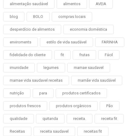
alimentação saudável
alimentos
AVEIA
blog
BOLO
compras locais
desperdício de alimentos
economia doméstica
enviroments
estilo de vida saudável
FARINHA
fidelidade do cliente
fit
frutas
Fácil
imunidade
legumes
mamae saudavel
mamae vida saudavel receitas
mamãe vida saudável
nutrição
para
produtos certificados
produtos frescos
produtos orgânicos
Pão
qualidade
quitanda
receita.
receita fit
Receitas
receita saudavel
receitas fit