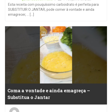
Esta receita com pouquíssimo carboidrato é perfeita para
SUBSTITUIR O JANTAR, pode comer à vontade e ainda
emagrecer, … [...]
Coma a vontade e ainda emagreça –
Substitua o Jantar
Posted