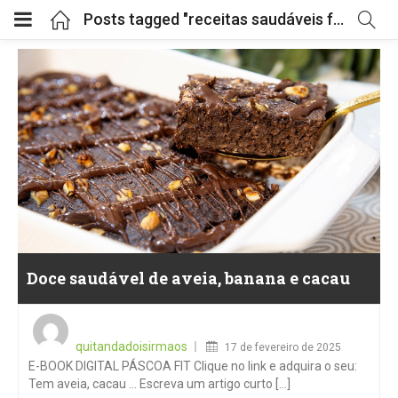
Posts tagged "receitas saudáveis fáceis"
Doce saudável de aveia, banana e cacau
Posted
on
quitandadoisirmaos
17 de fevereiro de 2025
E-BOOK DIGITAL PÁSCOA FIT Clique no link e adquira o seu:
Tem aveia, cacau … Escreva um artigo curto [...]