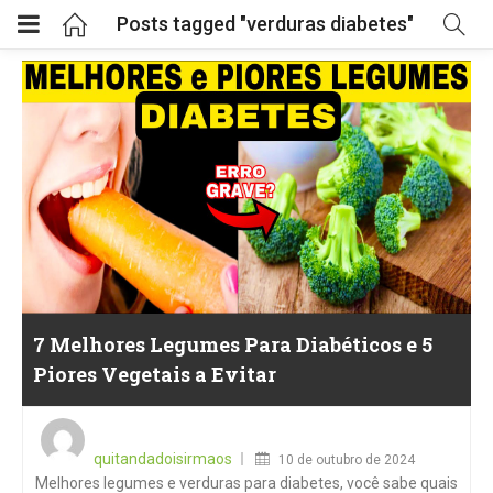
Posts tagged "verduras diabetes"
7 Melhores Legumes Para Diabéticos e 5
Piores Vegetais a Evitar
Posted
on
quitandadoisirmaos
10 de outubro de 2024
Melhores legumes e verduras para diabetes, você sabe quais