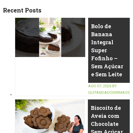
Recent Posts
Bolo de
Banana
Integral
Super
Fofinho –
Sem Açúcar
e Sem Leite
AGO 07, 2026
BY
QUITANDADOISIRMAOS
Biscoito de
Aveia com
Chocolate
Sem Açúcar,