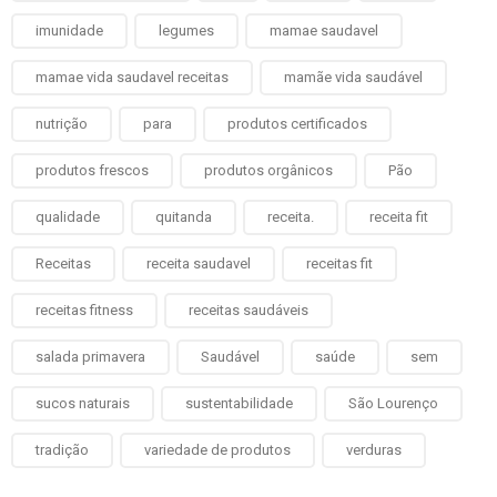
imunidade
legumes
mamae saudavel
mamae vida saudavel receitas
mamãe vida saudável
nutrição
para
produtos certificados
produtos frescos
produtos orgânicos
Pão
qualidade
quitanda
receita.
receita fit
Receitas
receita saudavel
receitas fit
receitas fitness
receitas saudáveis
salada primavera
Saudável
saúde
sem
sucos naturais
sustentabilidade
São Lourenço
tradição
variedade de produtos
verduras