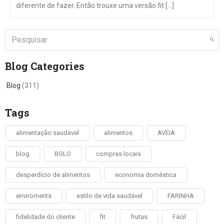
diferente de fazer. Então trouxe uma versão fit [...]
Blog Categories
Blog
(311)
Tags
alimentação saudável
alimentos
AVEIA
blog
BOLO
compras locais
desperdício de alimentos
economia doméstica
enviroments
estilo de vida saudável
FARINHA
fidelidade do cliente
fit
frutas
Fácil