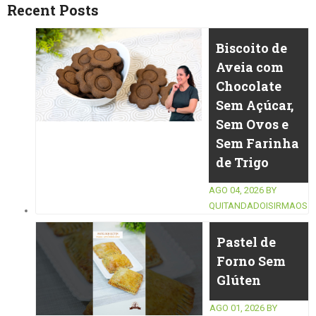
Recent Posts
Biscoito de
Aveia com
Chocolate
Sem Açúcar,
Sem Ovos e
Sem Farinha
de Trigo
AGO 04, 2026
BY
QUITANDADOISIRMAOS
Pastel de
Forno Sem
Glúten
AGO 01, 2026
BY