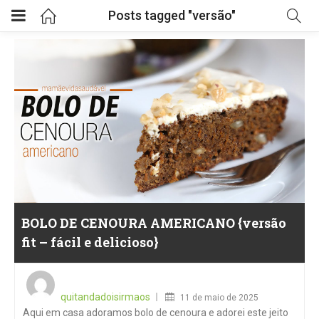
Posts tagged "versão"
BOLO DE CENOURA AMERICANO {versão
fit – fácil e delicioso}
Posted
on
quitandadoisirmaos
11 de maio de 2025
Aqui em casa adoramos bolo de cenoura e adorei este jeito