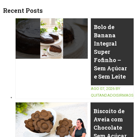
Recent Posts
Bolo de
Banana
Integral
Super
Fofinho –
Sem Açúcar
e Sem Leite
AGO 07, 2026
BY
QUITANDADOISIRMAOS
Biscoito de
Aveia com
Chocolate
Sem Açúcar,