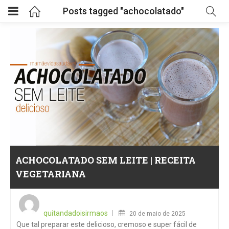
Posts tagged "achocolatado"
ACHOCOLATADO SEM LEITE | RECEITA
VEGETARIANA
Posted
on
quitandadoisirmaos
20 de maio de 2025
Que tal preparar este delicioso, cremoso e super fácil de