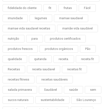
fidelidade do cliente
fit
frutas
Fácil
imunidade
legumes
mamae saudavel
mamae vida saudavel receitas
mamãe vida saudável
nutrição
para
produtos certificados
produtos frescos
produtos orgânicos
Pão
qualidade
quitanda
receita.
receita fit
Receitas
receita saudavel
receitas fit
receitas fitness
receitas saudáveis
salada primavera
Saudável
saúde
sem
sucos naturais
sustentabilidade
São Lourenço