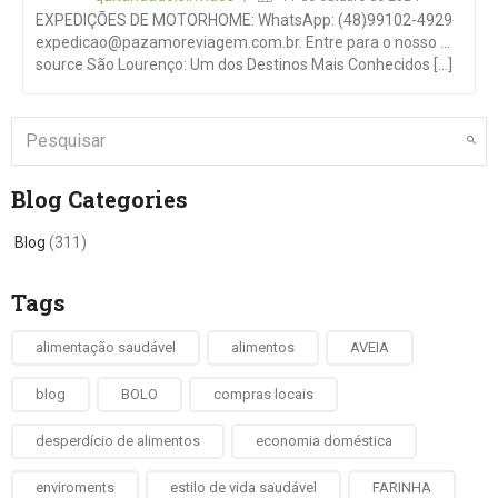
EXPEDIÇÕES DE MOTORHOME: WhatsApp: (48)99102-4929
expedicao@pazamoreviagem.com.br
. Entre para o nosso …
source São Lourenço: Um dos Destinos Mais Conhecidos [...]
Blog Categories
Blog
(311)
Tags
alimentação saudável
alimentos
AVEIA
blog
BOLO
compras locais
desperdício de alimentos
economia doméstica
enviroments
estilo de vida saudável
FARINHA