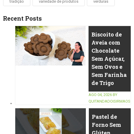
tradição
variedade de produtos
verduras
Recent Posts
Biscoito de
Aveia com
Chocolate
Sem Açúcar,
Sem Ovos e
Sem Farinha
de Trigo
AGO 04, 2026
BY
QUITANDADOISIRMAOS
Pastel de
Forno Sem
Glúten