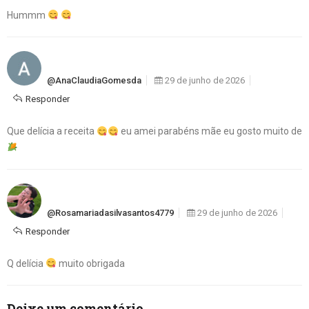
Hummm
@AnaClaudiaGomesda
29 de junho de 2026
Responder
Que delícia a receita
eu amei parabéns mãe eu gosto muito de
@rosamariadasilvasantos4779
29 de junho de 2026
Responder
Q delícia
muito obrigada
Deixe um comentário