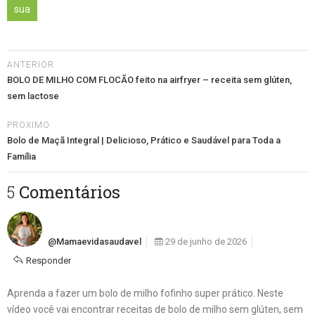
sua
ANTERIOR
BOLO DE MILHO COM FLOCÃO feito na airfryer – receita sem glúten,
sem lactose
PROXIMO
Bolo de Maçã Integral | Delicioso, Prático e Saudável para Toda a
Família
5 Comentários
@mamaevidasaudavel
29 de junho de 2026
Responder
Aprenda a fazer um bolo de milho fofinho super prático. Neste
vídeo você vai encontrar receitas de bolo de milho sem glúten, sem