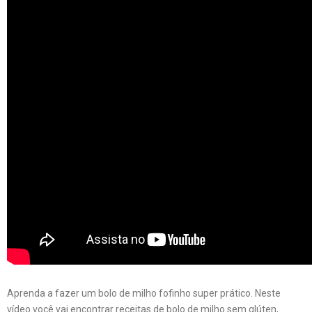
Aprenda a fazer um bolo de milho fofinho super prático. Neste
vídeo você vai encontrar receitas de bolo de milho sem glúten, …