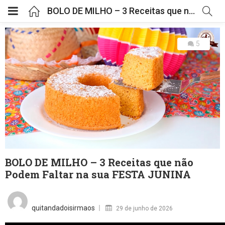
BOLO DE MILHO – 3 Receitas que não Podem Faltar na sua FESTA JUNINA
5
BOLO DE MILHO – 3 Receitas que não
Podem Faltar na sua FESTA JUNINA
Posted
on
quitandadoisirmaos
29 de junho de 2026