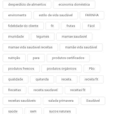
desperdício de alimentos
economia doméstica
enviroments
estilo de vida saudável
FARINHA
fidelidade do cliente
fit
frutas
Fácil
imunidade
legumes
mamae saudavel
mamae vida saudavel receitas
mamãe vida saudável
nutrição
para
produtos certificados
produtos frescos
produtos orgânicos
Pão
qualidade
quitanda
receita.
receita fit
Receitas
receita saudavel
receitas fit
receitas saudáveis
salada primavera
Saudável
saúde
sem
sucos naturais