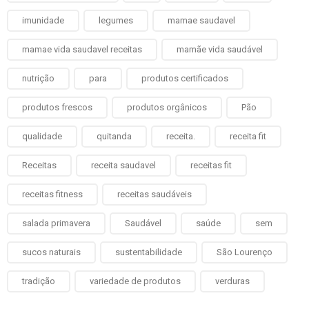
imunidade
legumes
mamae saudavel
mamae vida saudavel receitas
mamãe vida saudável
nutrição
para
produtos certificados
produtos frescos
produtos orgânicos
Pão
qualidade
quitanda
receita.
receita fit
Receitas
receita saudavel
receitas fit
receitas fitness
receitas saudáveis
salada primavera
Saudável
saúde
sem
sucos naturais
sustentabilidade
São Lourenço
tradição
variedade de produtos
verduras