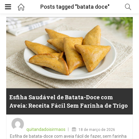
Posts tagged "batata doce"
Esfiha Saudável de Batata-Doce com
Aveia: Receita Fácil Sem Farinha de Trigo
Posted
on
quitandadoisirmaos
18 de março de 2026
Esfiha de batata-doce com aveia fácil de fazer, sem farinha