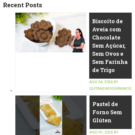
Recent Posts
Biscoito de
Aveia com
Chocolate
Sem Açúcar,
Sem Ovos e
Sem Farinha
de Trigo
AGO 04, 2026
BY
QUITANDADOISIRMAOS
Pastel de
Forno Sem
Glúten
AGO 01, 2026
BY