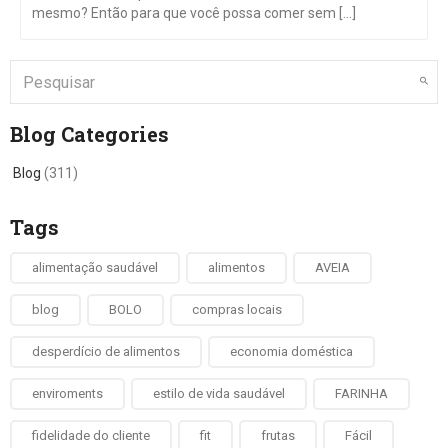
mesmo? Então para que você possa comer sem [...]
Blog Categories
Blog
(311)
Tags
alimentação saudável
alimentos
AVEIA
blog
BOLO
compras locais
desperdício de alimentos
economia doméstica
enviroments
estilo de vida saudável
FARINHA
fidelidade do cliente
fit
frutas
Fácil