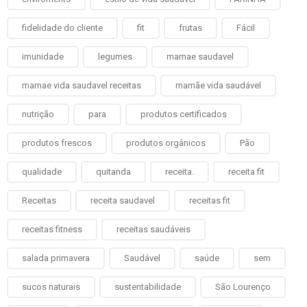
fidelidade do cliente
fit
frutas
Fácil
imunidade
legumes
mamae saudavel
mamae vida saudavel receitas
mamãe vida saudável
nutrição
para
produtos certificados
produtos frescos
produtos orgânicos
Pão
qualidade
quitanda
receita.
receita fit
Receitas
receita saudavel
receitas fit
receitas fitness
receitas saudáveis
salada primavera
Saudável
saúde
sem
sucos naturais
sustentabilidade
São Lourenço