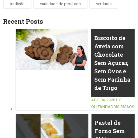
tradição
variedade de produtos
verduras
Recent Posts
Biscoito de
Aveia com
Chocolate
Sem Açúcar,
Sem Ovos e
Sem Farinha
de Trigo
AGO 04, 2026
BY
QUITANDADOISIRMAOS
Pastel de
Forno Sem