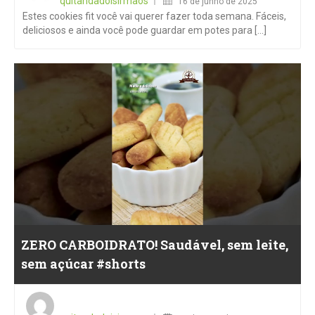
quitandadoisirmaos
16 de junho de 2025
Estes cookies fit você vai querer fazer toda semana. Fáceis,
deliciosos e ainda você pode guardar em potes para [...]
ZERO CARBOIDRATO! Saudável, sem leite,
sem açúcar #shorts
Posted
on