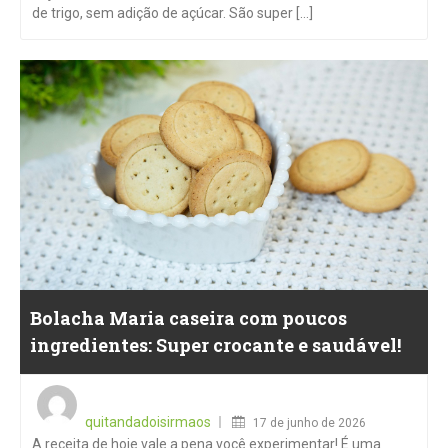
de trigo, sem adição de açúcar. São super [...]
Bolacha Maria caseira com poucos
ingredientes: Super crocante e saudável!
Posted
on
quitandadoisirmaos
17 de junho de 2026
A receita de hoje vale a pena você experimentar! É uma