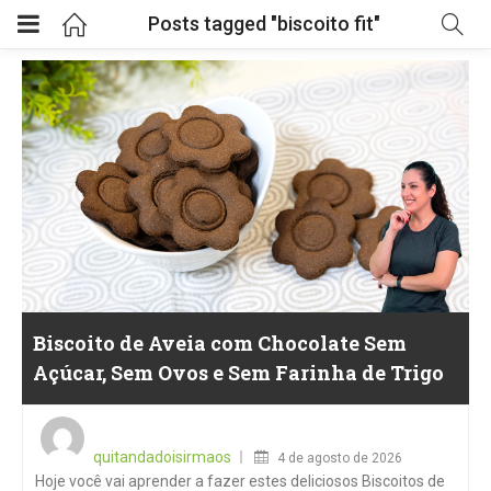
Posts tagged "biscoito fit"
Biscoito de Aveia com Chocolate Sem
Açúcar, Sem Ovos e Sem Farinha de Trigo
Posted
on
quitandadoisirmaos
4 de agosto de 2026
Hoje você vai aprender a fazer estes deliciosos Biscoitos de