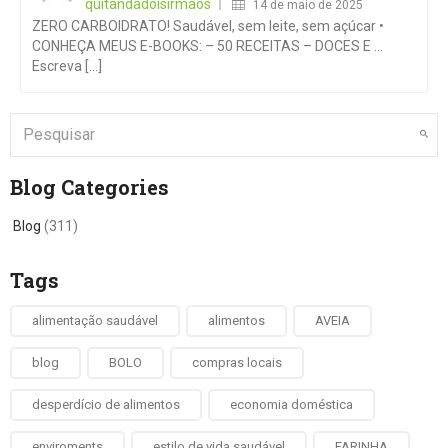
quitandadoisirmaos
14 de maio de 2025
ZERO CARBOIDRATO! Saudável, sem leite, sem açúcar •
CONHEÇA MEUS E-BOOKS: – 50 RECEITAS – DOCES E …
Escreva [...]
Blog Categories
Blog
(311)
Tags
alimentação saudável
alimentos
AVEIA
blog
BOLO
compras locais
desperdício de alimentos
economia doméstica
enviroments
estilo de vida saudável
FARINHA