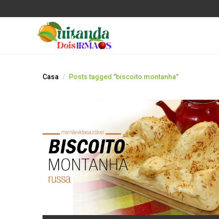
Casa
Posts tagged "biscoito montanha"