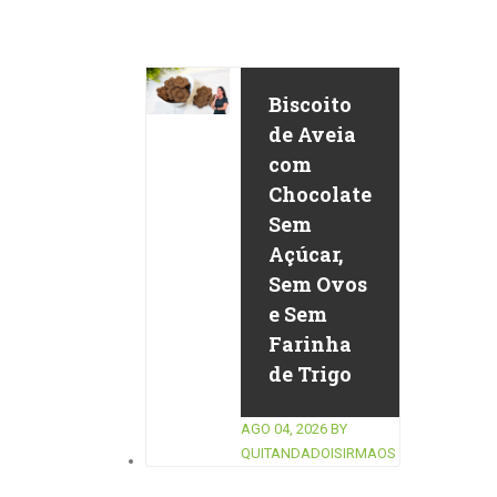
Biscoito
de Aveia
com
Chocolate
Sem
Açúcar,
Sem Ovos
e Sem
Farinha
de Trigo
AGO 04, 2026
BY
QUITANDADOISIRMAOS