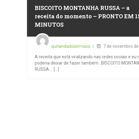
BISCOITO MONTANHA RUSSA – a
receita do momento – PRONTO EM 1
MINUTOS
Posted
on
quitandadoisirmaos
7 de novembro de
A receita que está viralizando nas redes sociais e eu
poderia deixar de fazer também…BISCOITO MONTA
RUSSA … [...]