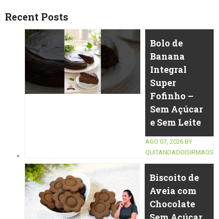
Recent Posts
Bolo de
Banana
Integral
Super
Fofinho –
Sem Açúcar
e Sem Leite
AGO 07, 2026
BY
QUITANDADOISIRMAOS
Biscoito de
Aveia com
Chocolate
Sem Açúcar,