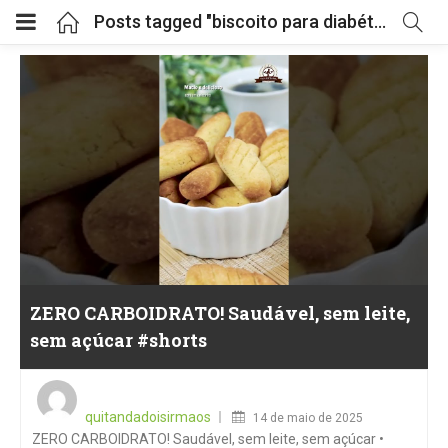
Posts tagged "biscoito para diabéticos"
ZERO CARBOIDRATO! Saudável, sem leite,
sem açúcar #shorts
Posted
on
quitandadoisirmaos
14 de maio de 2025
ZERO CARBOIDRATO! Saudável, sem leite, sem açúcar •