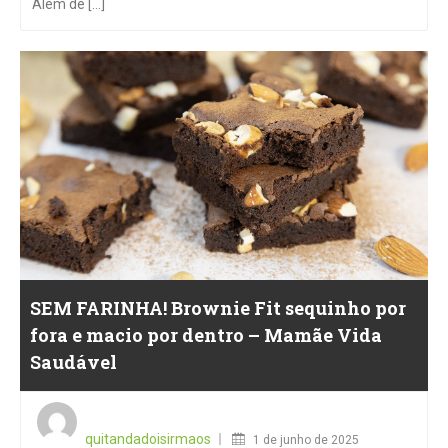
Além de [...]
SEM FARINHA! Brownie Fit sequinho por
fora e macio por dentro – Mamãe Vida
Saudável
Posted
on
quitandadoisirmaos
1 de junho de 2025