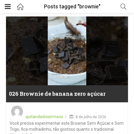
Posts tagged "brownie"
026 Brownie de banana zero açúcar
Posted
on
quitandadoisirmaos
8 de julho de 2026
Você precisa experimentar este Brownie Sem Açúcar e Sem
Trigo, fica molhadinho, tão gostoso quanto o tradicional.