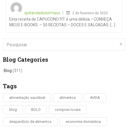
Posted
on
quitandadoisirmaos
2 de fevereiro de 2025
Esta receita de CAPUCCINO FIT é uma delícia. • CONHEÇA
MEUS E-BOOKS: – 50 RECEITAS – DOCES E SALGADAS: [...]
Blog Categories
Blog
(311)
Tags
alimentação saudável
alimentos
AVEIA
blog
BOLO
compras locais
desperdício de alimentos
economia doméstica