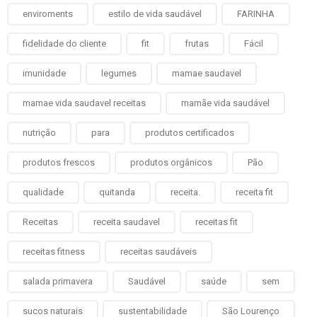
enviroments
estilo de vida saudável
FARINHA
fidelidade do cliente
fit
frutas
Fácil
imunidade
legumes
mamae saudavel
mamae vida saudavel receitas
mamãe vida saudável
nutrição
para
produtos certificados
produtos frescos
produtos orgânicos
Pão
qualidade
quitanda
receita.
receita fit
Receitas
receita saudavel
receitas fit
receitas fitness
receitas saudáveis
salada primavera
Saudável
saúde
sem
sucos naturais
sustentabilidade
São Lourenço