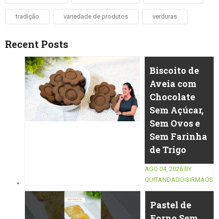
tradição
variedade de produtos
verduras
Recent Posts
Biscoito de
Aveia com
Chocolate
Sem Açúcar,
Sem Ovos e
Sem Farinha
de Trigo
AGO 04, 2026
BY
QUITANDADOISIRMAOS
Pastel de
Forno Sem