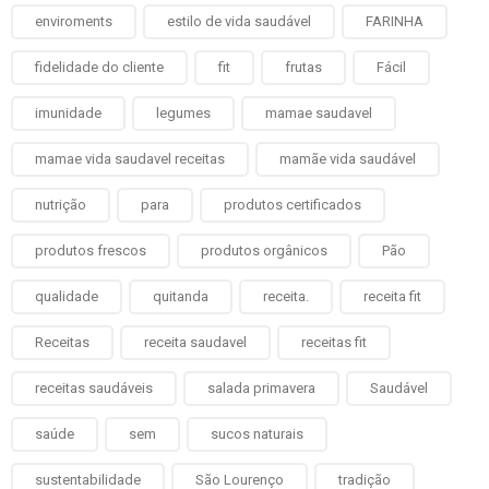
enviroments
estilo de vida saudável
FARINHA
fidelidade do cliente
fit
frutas
Fácil
imunidade
legumes
mamae saudavel
mamae vida saudavel receitas
mamãe vida saudável
nutrição
para
produtos certificados
produtos frescos
produtos orgânicos
Pão
qualidade
quitanda
receita.
receita fit
Receitas
receita saudavel
receitas fit
receitas saudáveis
salada primavera
Saudável
saúde
sem
sucos naturais
sustentabilidade
São Lourenço
tradição