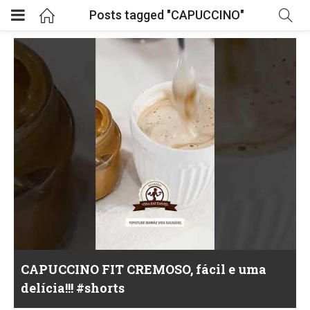
Posts tagged "CAPUCCINO"
CAPUCCINO FIT CREMOSO, fácil e uma
delícia!!! #shorts