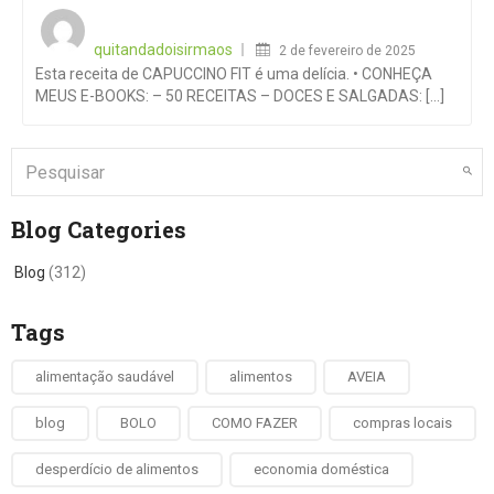
Posted
on
quitandadoisirmaos
2 de fevereiro de 2025
Esta receita de CAPUCCINO FIT é uma delícia. • CONHEÇA
MEUS E-BOOKS: – 50 RECEITAS – DOCES E SALGADAS: [...]
Blog Categories
Blog
(312)
Tags
alimentação saudável
alimentos
AVEIA
blog
BOLO
COMO FAZER
compras locais
desperdício de alimentos
economia doméstica