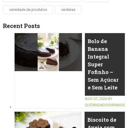
variedade de produtos
verduras
Recent Posts
Bolo de
Banana
Integral
Super
Fofinho –
Sem Açúcar
e Sem Leite
AGO 07, 2026
BY
QUITANDADOISIRMAOS
Biscoito de
Aveia com