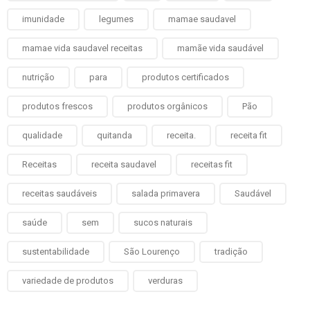
imunidade
legumes
mamae saudavel
mamae vida saudavel receitas
mamãe vida saudável
nutrição
para
produtos certificados
produtos frescos
produtos orgânicos
Pão
qualidade
quitanda
receita.
receita fit
Receitas
receita saudavel
receitas fit
receitas saudáveis
salada primavera
Saudável
saúde
sem
sucos naturais
sustentabilidade
São Lourenço
tradição
variedade de produtos
verduras