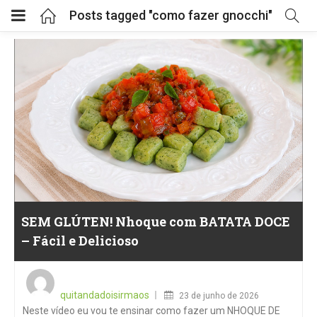
Posts tagged "como fazer gnocchi"
SEM GLÚTEN! Nhoque com BATATA DOCE
– Fácil e Delicioso
Posted
on
quitandadoisirmaos
23 de junho de 2026
Neste vídeo eu vou te ensinar como fazer um NHOQUE DE