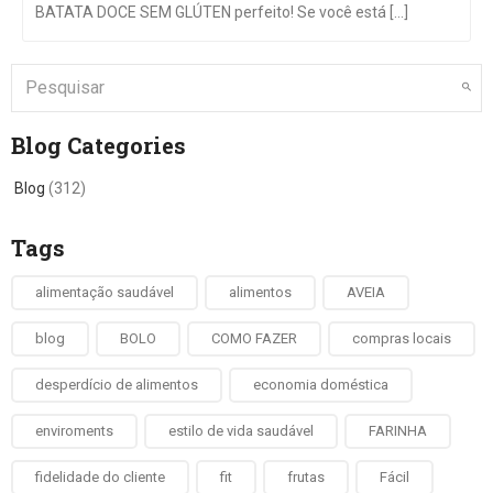
BATATA DOCE SEM GLÚTEN perfeito! Se você está [...]
Blog Categories
Blog
(312)
Tags
alimentação saudável
alimentos
AVEIA
blog
BOLO
COMO FAZER
compras locais
desperdício de alimentos
economia doméstica
enviroments
estilo de vida saudável
FARINHA
fidelidade do cliente
fit
frutas
Fácil