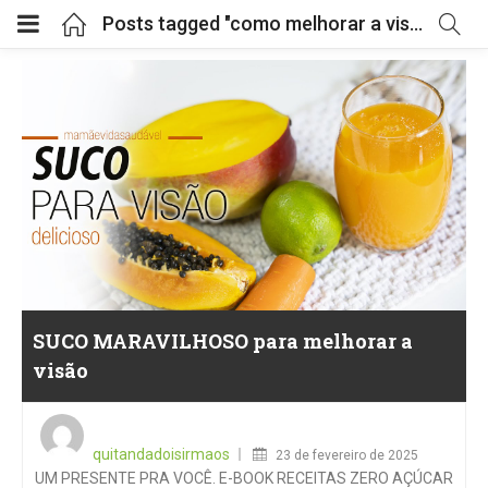
Posts tagged "como melhorar a visão"
SUCO MARAVILHOSO para melhorar a
visão
Posted
on
quitandadoisirmaos
23 de fevereiro de 2025
UM PRESENTE PRA VOCÊ. E-BOOK RECEITAS ZERO AÇÚCAR