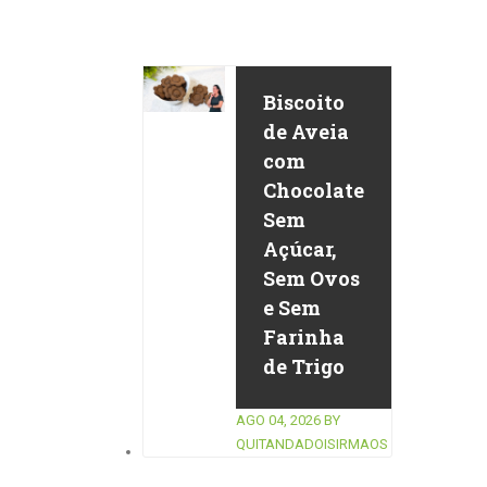
Biscoito
de Aveia
com
Chocolate
Sem
Açúcar,
Sem Ovos
e Sem
Farinha
de Trigo
AGO 04, 2026
BY
QUITANDADOISIRMAOS