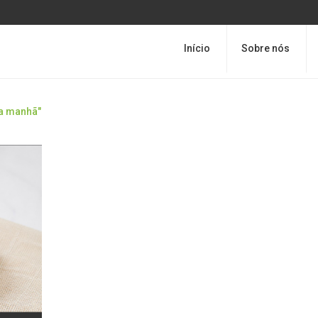
Início
Sobre nós
da manhã"