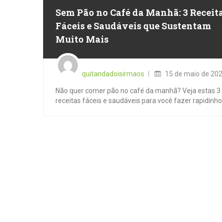
Sem Pão no Café da Manhã: 3 Receit
Fáceis e Saudáveis que Sustentam
Muito Mais
Posted
on
quitandadoisirmaos
15 de maio de 20
Não quer comer pão no café da manhã? Veja estas 3
receitas fáceis e saudáveis para você fazer rapidinho [