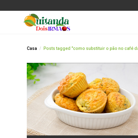
Casa
Posts tagged "como substituir o pão no café 