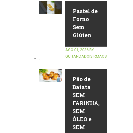
Pastel de
Forno
Sem
Glúten
AGO 01, 2026
BY
QUITANDADOISIRMAOS
Pão de
Batata
SEM
FARINHA,
SEM
ÓLEO e
SEM