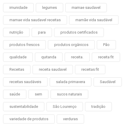
imunidade
legumes
mamae saudavel
mamae vida saudavel receitas
mamãe vida saudável
nutrição
para
produtos certificados
produtos frescos
produtos orgânicos
Pão
qualidade
quitanda
receita.
receita fit
Receitas
receita saudavel
receitas fit
receitas saudáveis
salada primavera
Saudável
saúde
sem
sucos naturais
sustentabilidade
São Lourenço
tradição
variedade de produtos
verduras