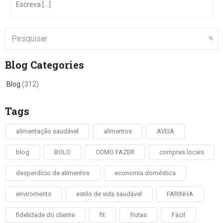
Escreva [...]
Blog Categories
Blog
(312)
Tags
alimentação saudável
alimentos
AVEIA
blog
BOLO
COMO FAZER
compras locais
desperdício de alimentos
economia doméstica
enviroments
estilo de vida saudável
FARINHA
fidelidade do cliente
fit
frutas
Fácil