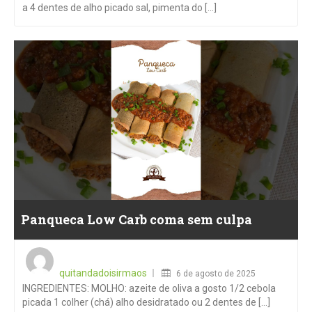
a 4 dentes de alho picado sal, pimenta do [...]
Panqueca Low Carb coma sem culpa
Posted
on
quitandadoisirmaos
6 de agosto de 2025
INGREDIENTES: MOLHO: azeite de oliva a gosto 1/2 cebola
picada 1 colher (chá) alho desidratado ou 2 dentes de [...]