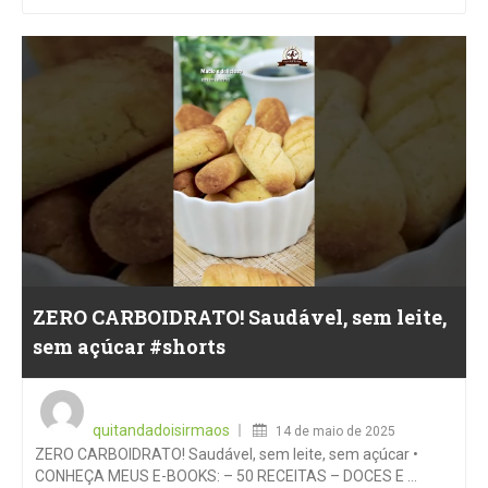
ZERO CARBOIDRATO! Saudável, sem leite,
sem açúcar #shorts
Posted
on
quitandadoisirmaos
14 de maio de 2025
ZERO CARBOIDRATO! Saudável, sem leite, sem açúcar •
CONHEÇA MEUS E-BOOKS: – 50 RECEITAS – DOCES E …