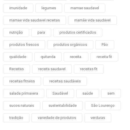
imunidade
legumes
mamae saudavel
mamae vida saudavel receitas
mamãe vida saudável
nutrição
para
produtos certificados
produtos frescos
produtos orgânicos
Pão
qualidade
quitanda
receita.
receita fit
Receitas
receita saudavel
receitas fit
receitas fitness
receitas saudáveis
salada primavera
Saudável
saúde
sem
sucos naturais
sustentabilidade
São Lourenço
tradição
variedade de produtos
verduras