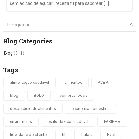
sem adição de açúcar , receita fit para saborear [...]
Blog Categories
Blog
(311)
Tags
alimentação saudável
alimentos
AVEIA
blog
BOLO
compras locais
desperdício de alimentos
economia doméstica
enviroments
estilo de vida saudável
FARINHA
fidelidade do cliente
fit
frutas
Fácil