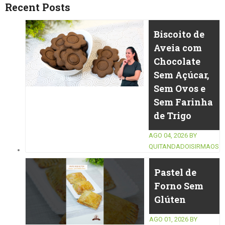
Recent Posts
Biscoito de
Aveia com
Chocolate
Sem Açúcar,
Sem Ovos e
Sem Farinha
de Trigo
AGO 04, 2026
BY
QUITANDADOISIRMAOS
Pastel de
Forno Sem
Glúten
AGO 01, 2026
BY