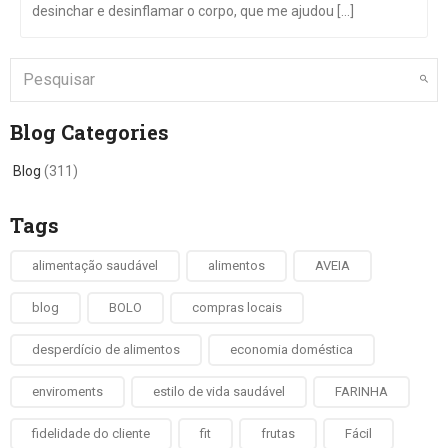
desinchar e desinflamar o corpo, que me ajudou [...]
Blog Categories
Blog
(311)
Tags
alimentação saudável
alimentos
AVEIA
blog
BOLO
compras locais
desperdício de alimentos
economia doméstica
enviroments
estilo de vida saudável
FARINHA
fidelidade do cliente
fit
frutas
Fácil