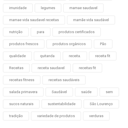
imunidade
legumes
mamae saudavel
mamae vida saudavel receitas
mamãe vida saudável
nutrição
para
produtos certificados
produtos frescos
produtos orgânicos
Pão
qualidade
quitanda
receita.
receita fit
Receitas
receita saudavel
receitas fit
receitas fitness
receitas saudáveis
salada primavera
Saudável
saúde
sem
sucos naturais
sustentabilidade
São Lourenço
tradição
variedade de produtos
verduras