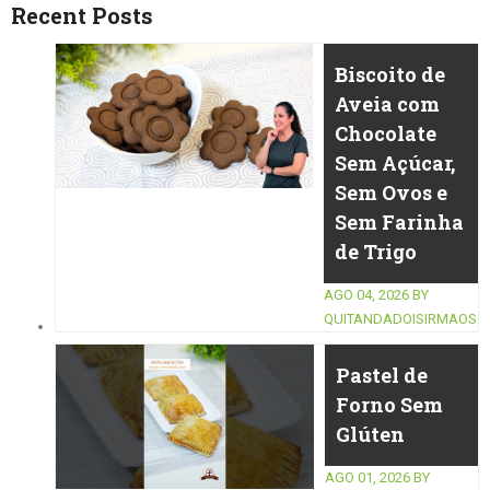
Recent Posts
Biscoito de
Aveia com
Chocolate
Sem Açúcar,
Sem Ovos e
Sem Farinha
de Trigo
AGO 04, 2026
BY
QUITANDADOISIRMAOS
Pastel de
Forno Sem
Glúten
AGO 01, 2026
BY