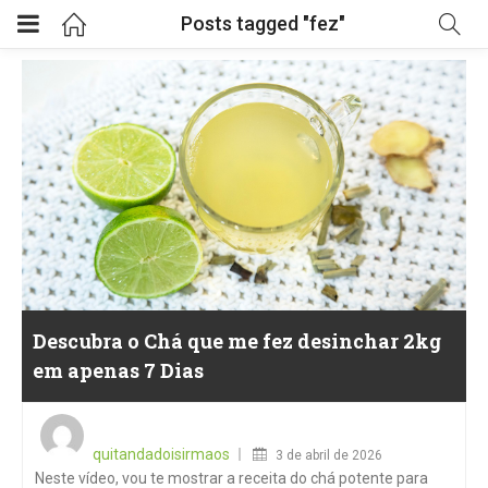
Posts tagged "fez"
Descubra o Chá que me fez desinchar 2kg
em apenas 7 Dias
Posted
on
quitandadoisirmaos
3 de abril de 2026
Neste vídeo, vou te mostrar a receita do chá potente para