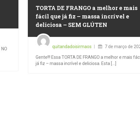
TORTA DE FRANGO a melhor e mais
fácil que já fiz – massa incrível e
deliciosa – SEM GLÚTEN
Posted
5
on
quitandadoisirmaos
7 de março de 20
E NO
Gente!!! Essa TORTA DE FRANGO a melhor e mais fáci
já fiz – massa incrível e deliciosa. Esta [...]