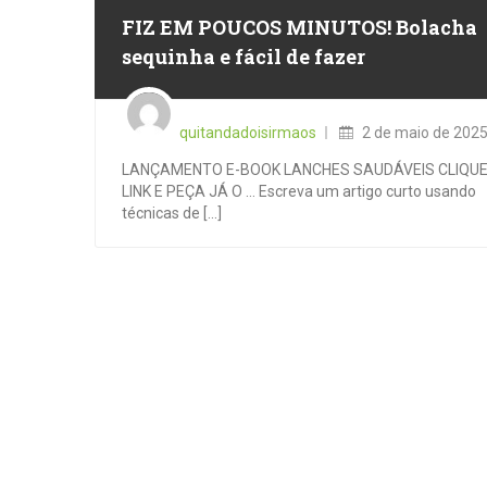
FIZ EM POUCOS MINUTOS! Bolacha
sequinha e fácil de fazer
Posted
on
quitandadoisirmaos
2 de maio de 202
LANÇAMENTO E-BOOK LANCHES SAUDÁVEIS CLIQU
LINK E PEÇA JÁ O … Escreva um artigo curto usando
técnicas de [...]