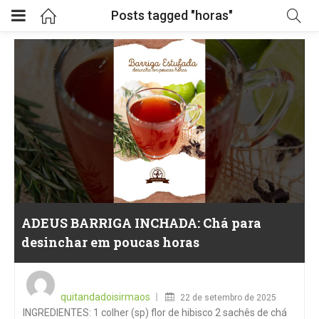
Posts tagged "horas"
ADEUS BARRIGA INCHADA: Chá para
desinchar em poucas horas
Posted
on
quitandadoisirmaos
22 de setembro de 2025
INGREDIENTES: 1 colher (sp) flor de hibisco 2 sachês de chá