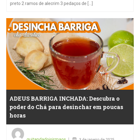
preto 2 ramos de alecrim 3 pedaços de [...]
ADEUS BARRIGA INCHADA: Descubra o
poder do Chá para desinchar em poucas
horas
Posted
on
quitandadoisirmaos
3 de janeiro de 2025