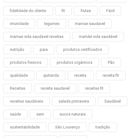
fidelidade do cliente
fit
frutas
Fácil
imunidade
legumes
mamae saudavel
mamae vida saudavel receitas
mamãe vida saudável
nutrição
para
produtos certificados
produtos frescos
produtos orgânicos
Pão
qualidade
quitanda
receita.
receita fit
Receitas
receita saudavel
receitas fit
receitas saudáveis
salada primavera
Saudável
saúde
sem
sucos naturais
sustentabilidade
São Lourenço
tradição