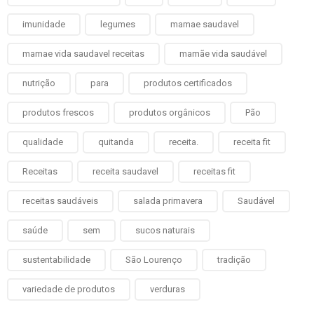
imunidade
legumes
mamae saudavel
mamae vida saudavel receitas
mamãe vida saudável
nutrição
para
produtos certificados
produtos frescos
produtos orgânicos
Pão
qualidade
quitanda
receita.
receita fit
Receitas
receita saudavel
receitas fit
receitas saudáveis
salada primavera
Saudável
saúde
sem
sucos naturais
sustentabilidade
São Lourenço
tradição
variedade de produtos
verduras