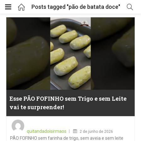
Posts tagged "pão de batata doce"
Esse PÃO FOFINHO sem Trigo e sem Leite
vai te surpreender!
Posted
on
quitandadoisirmaos
2 de junho de 2026
PÃO FOFINHO sem farinha de trigo, sem aveia e sem leite