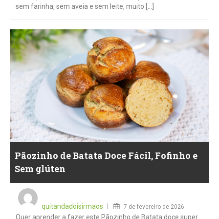
sem farinha, sem aveia e sem leite, muito [...]
Pãozinho de Batata Doce Fácil, Fofinho e
Sem glúten
Posted
on
quitandadoisirmaos
7 de fevereiro de 2026
Quer aprender a fazer este Pãozinho de Batata doce super