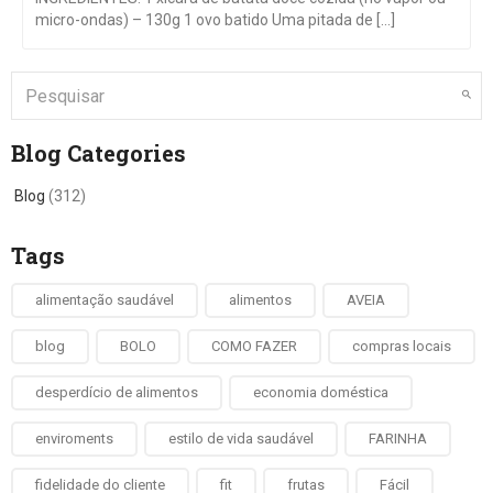
micro-ondas) – 130g 1 ovo batido Uma pitada de [...]
Blog Categories
Blog
(312)
Tags
alimentação saudável
alimentos
AVEIA
blog
BOLO
COMO FAZER
compras locais
desperdício de alimentos
economia doméstica
enviroments
estilo de vida saudável
FARINHA
fidelidade do cliente
fit
frutas
Fácil