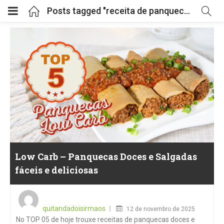
Posts tagged "receita de panqueca doce"
Low Carb – Panquecas Doces e Salgadas
fáceis e deliciosas
Posted
on
quitandadoisirmaos
12 de novembro de 2025
No TOP 05 de hoje trouxe receitas de panquecas doces e