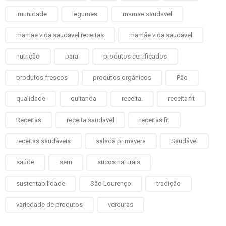
imunidade
legumes
mamae saudavel
mamae vida saudavel receitas
mamãe vida saudável
nutrição
para
produtos certificados
produtos frescos
produtos orgânicos
Pão
qualidade
quitanda
receita.
receita fit
Receitas
receita saudavel
receitas fit
receitas saudáveis
salada primavera
Saudável
saúde
sem
sucos naturais
sustentabilidade
São Lourenço
tradição
variedade de produtos
verduras