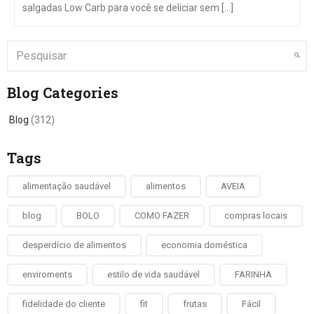
salgadas Low Carb para você se deliciar sem [...]
Blog Categories
Blog
(312)
Tags
alimentação saudável
alimentos
AVEIA
blog
BOLO
COMO FAZER
compras locais
desperdício de alimentos
economia doméstica
enviroments
estilo de vida saudável
FARINHA
fidelidade do cliente
fit
frutas
Fácil