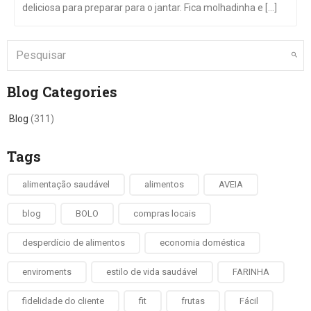
deliciosa para preparar para o jantar. Fica molhadinha e [...]
Blog Categories
Blog
(311)
Tags
alimentação saudável
alimentos
AVEIA
blog
BOLO
compras locais
desperdício de alimentos
economia doméstica
enviroments
estilo de vida saudável
FARINHA
fidelidade do cliente
fit
frutas
Fácil