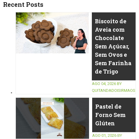
Recent Posts
Biscoito de
Aveia com
Chocolate
Sem Açúcar,
Sem Ovos e
Sem Farinha
de Trigo
AGO 04, 2026
BY
QUITANDADOISIRMAOS
Pastel de
Forno Sem
Glúten
AGO 01, 2026
BY