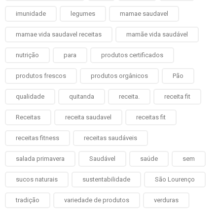
imunidade
legumes
mamae saudavel
mamae vida saudavel receitas
mamãe vida saudável
nutrição
para
produtos certificados
produtos frescos
produtos orgânicos
Pão
qualidade
quitanda
receita.
receita fit
Receitas
receita saudavel
receitas fit
receitas fitness
receitas saudáveis
salada primavera
Saudável
saúde
sem
sucos naturais
sustentabilidade
São Lourenço
tradição
variedade de produtos
verduras