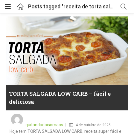
Posts tagged "receita de torta salgada"
TORTA SALGADA LOW CARB – fácil e
deliciosa
Posted
on
quitandadoisirmaos
4 de outubro de 2025
Hoje tem TORTA SALGADA LOW CARB, receita super fácil e