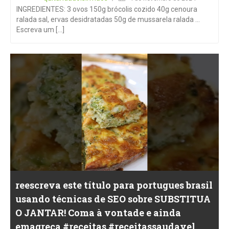
INGREDIENTES: 3 ovos 150g brócolis cozido 40g cenoura
ralada sal, ervas desidratadas 50g de mussarela ralada …
Escreva um [...]
reescreva este título para portugues brasil
usando técnicas de SEO sobre SUBSTITUA
O JANTAR! Coma à vontade e ainda
emagreça #receitas #receitassaudavel