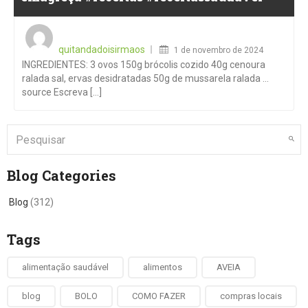
Posted
on
quitandadoisirmaos
1 de novembro de 2024
INGREDIENTES: 3 ovos 150g brócolis cozido 40g cenoura
ralada sal, ervas desidratadas 50g de mussarela ralada …
source Escreva [...]
Blog Categories
Blog
(312)
Tags
alimentação saudável
alimentos
AVEIA
blog
BOLO
COMO FAZER
compras locais