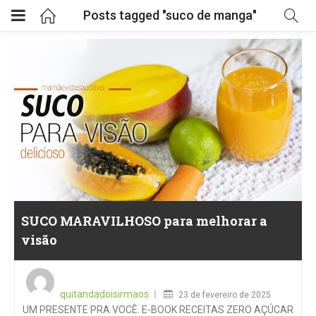
Posts tagged "suco de manga"
SUCO MARAVILHOSO para melhorar a
visão
Posted
on
quitandadoisirmaos
23 de fevereiro de 2025
UM PRESENTE PRA VOCÊ. E-BOOK RECEITAS ZERO AÇÚCAR