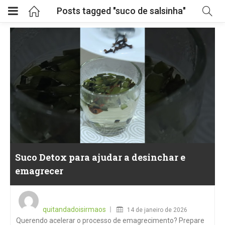
Posts tagged "suco de salsinha"
Suco Detox para ajudar a desinchar e
emagrecer
Posted
on
quitandadoisirmaos
14 de janeiro de 2026
Querendo acelerar o processo de emagrecimento? Prepare