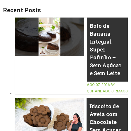
Recent Posts
Bolo de
Banana
Integral
Super
Fofinho –
Sem Açúcar
e Sem Leite
AGO 07, 2026
BY
QUITANDADOISIRMAOS
Biscoito de
Aveia com
Chocolate
Sem Açúcar,