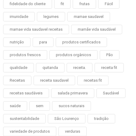
fidelidade do cliente
fit
frutas
Fácil
imunidade
legumes
mamae saudavel
mamae vida saudavel receitas
mamãe vida saudável
nutrição
para
produtos certificados
produtos frescos
produtos orgânicos
Pão
qualidade
quitanda
receita.
receita fit
Receitas
receita saudavel
receitas fit
receitas saudáveis
salada primavera
Saudável
saúde
sem
sucos naturais
sustentabilidade
São Lourenço
tradição
variedade de produtos
verduras