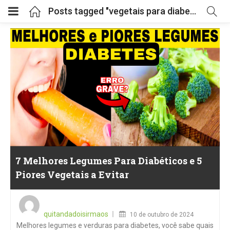
Posts tagged "vegetais para diabetes"
7 Melhores Legumes Para Diabéticos e 5
Piores Vegetais a Evitar
Posted
on
quitandadoisirmaos
10 de outubro de 2024
Melhores legumes e verduras para diabetes, você sabe quais