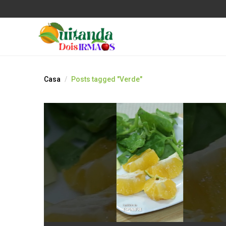
Casa
Posts tagged "Verde"