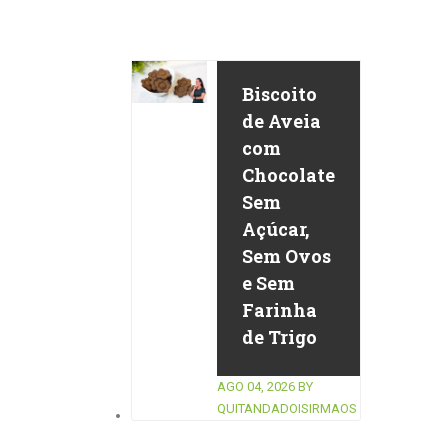
Biscoito
de Aveia
com
Chocolate
Sem
Açúcar,
Sem Ovos
e Sem
Farinha
de Trigo
AGO 04, 2026
BY
QUITANDADOISIRMAOS