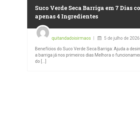
Suco Verde Seca Barriga em 7 Dias c
apenas 4 Ingredientes
Posted
on
quitandadoisirmaos
5 de julho de 2026
Benefícios do Suco Verde Seca Barriga: Ajuda a desi
a barriga já nos primeiros dias Melhora o funcioname
do [...]