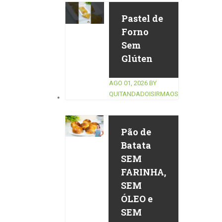
Pastel de
Forno
Sem
Glúten
AGO 01, 2026
BY
QUITANDADOISIRMAOS
Pão de
Batata
SEM
FARINHA,
SEM
ÓLEO e
SEM