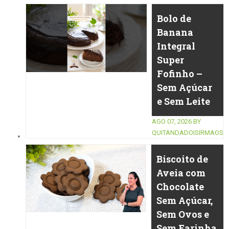
Bolo de
Banana
Integral
Super
Fofinho –
Sem Açúcar
e Sem Leite
AGO 07, 2026
BY
QUITANDADOISIRMAOS
Biscoito de
Aveia com
Chocolate
Sem Açúcar,
Sem Ovos e
Sem Farinha