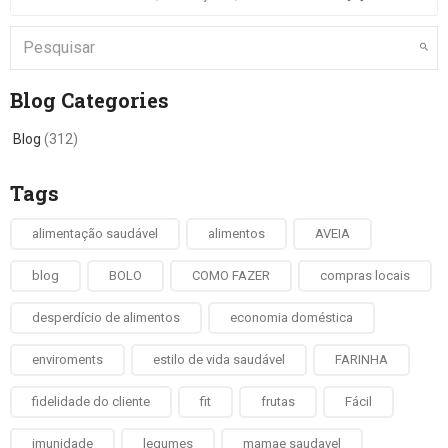
Blog Categories
Blog
(312)
Tags
alimentação saudável
alimentos
AVEIA
blog
BOLO
COMO FAZER
compras locais
desperdício de alimentos
economia doméstica
enviroments
estilo de vida saudável
FARINHA
fidelidade do cliente
fit
frutas
Fácil
imunidade
legumes
mamae saudavel