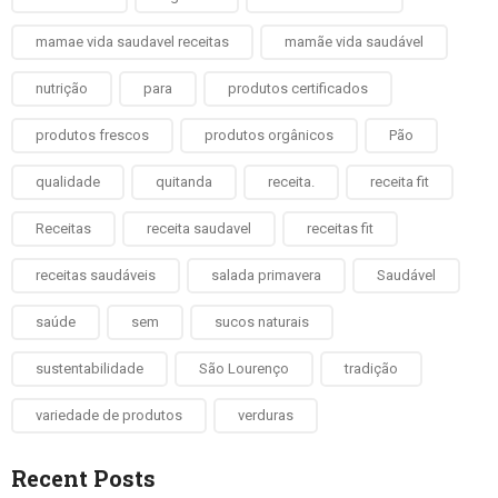
mamae vida saudavel receitas
mamãe vida saudável
nutrição
para
produtos certificados
produtos frescos
produtos orgânicos
Pão
qualidade
quitanda
receita.
receita fit
Receitas
receita saudavel
receitas fit
receitas saudáveis
salada primavera
Saudável
saúde
sem
sucos naturais
sustentabilidade
São Lourenço
tradição
variedade de produtos
verduras
Recent Posts