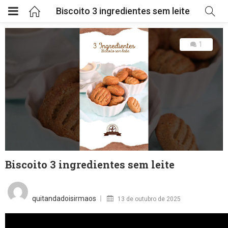
Biscoito 3 ingredientes sem leite
1
Biscoito 3 ingredientes sem leite
Posted
on
quitandadoisirmaos
13 de outubro de 2025