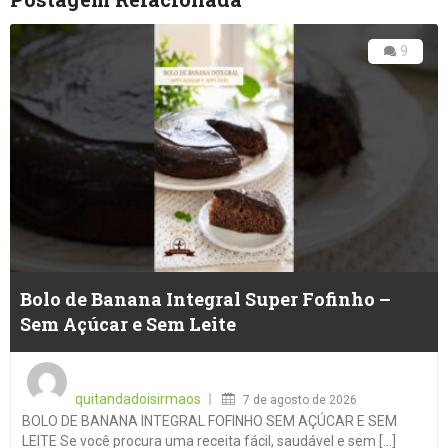
9
Bolo de Banana Integral Super Fofinho –
Sem Açúcar e Sem Leite
Posted
on
quitandadoisirmaos
7 de agosto de 2026
BOLO DE BANANA INTEGRAL FOFINHO SEM AÇÚCAR E SEM
LEITE Se você procura uma receita fácil, saudável e sem [...]