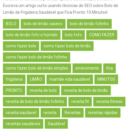
Escreva um artigo curto usando técnicas de SEO sobre Bolo de
Limão de Frigideira Saudável que Fica Pronto 10 Minutos!
BOLO
bolo de limão caseiro
bolo de limão fofinho
bolo de limão fofo e húmido
bolo fofo
COMO FAZER
como fazer bolo
como fazer bolo de limão
como fazer bolo de limão fofinho
como fazer bolo de limão simples
enviroments
fica
frigideira
LIMÃO
mamãe vida saudável
MINUTOS
PRONTO
receita de bolo
receita de bolo de limão
receita de bolo de limão fofinho
receita fit
receita fitness
receita saudavel
receita.
Receitas
receitas rápidas
receitas saudáveis
Saudável