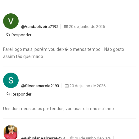
@vandaoliveira7192
20 de junho de 2026
Responder
Farei logo mais, porém vou deixá-lo menos tempo… Não gosto
assim tão queimado…
@silvanamarcia2193
20 de junho de 2026
Responder
Uns dos meus bolos preferidos, vou usar o limão sicíliano.
@fabiolapesilreira6438
20 de junho de 2026