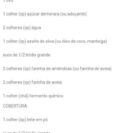
1 ovo
1 colher (sp) açúcar demerara (ou adoçante)
2 colheres (sp) água
1 colher (sp) azeite de oliva (ou óleo de coco, manteiga)
suco de 1/2 limão grande
2 colheres (sp) farinha de amêndoas (ou farinha de aveia)
2 colheres (sp) farinha de aveia
1 colher (chá) fermento químico
COBERTURA:
1 colher (sp) leite em pó