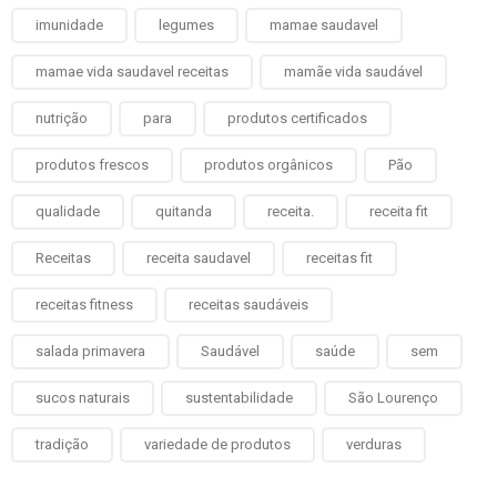
imunidade
legumes
mamae saudavel
mamae vida saudavel receitas
mamãe vida saudável
nutrição
para
produtos certificados
produtos frescos
produtos orgânicos
Pão
qualidade
quitanda
receita.
receita fit
Receitas
receita saudavel
receitas fit
receitas fitness
receitas saudáveis
salada primavera
Saudável
saúde
sem
sucos naturais
sustentabilidade
São Lourenço
tradição
variedade de produtos
verduras