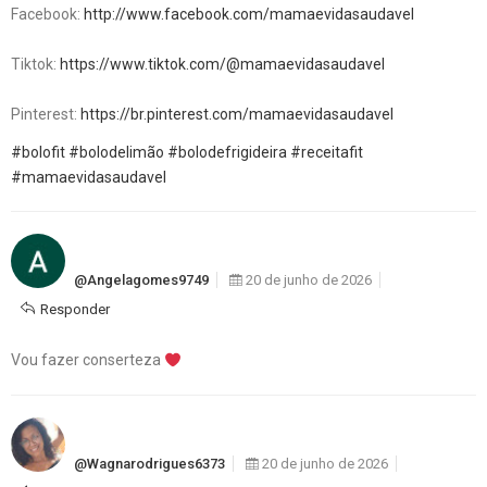
Facebook:
http://www.facebook.com/mamaevidasaudavel
Tiktok:
https://www.tiktok.com/@mamaevidasaudavel
Pinterest:
https://br.pinterest.com/mamaevidasaudavel
#bolofit
#bolodelimão
#bolodefrigideira
#receitafit
#mamaevidasaudavel
@angelagomes9749
20 de junho de 2026
Responder
Vou fazer conserteza
@wagnarodrigues6373
20 de junho de 2026