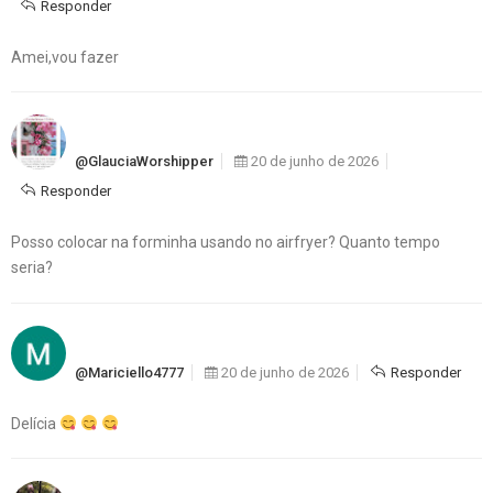
Responder
Amei,vou fazer
@GlauciaWorshipper
20 de junho de 2026
Responder
Posso colocar na forminha usando no airfryer? Quanto tempo
seria?
@mariciello4777
20 de junho de 2026
Responder
Delícia