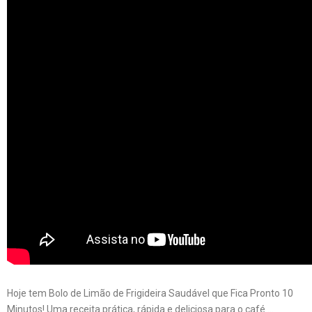
Hoje tem Bolo de Limão de Frigideira Saudável que Fica Pronto 10
Minutos! Uma receita prática, rápida e deliciosa para o café …