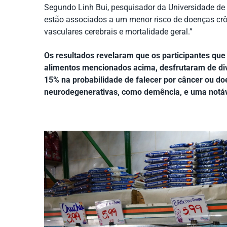
Segundo Linh Bui, pesquisador da Universidade de 
estão associados a um menor risco de doenças crôn
vasculares cerebrais e mortalidade geral.”
Os resultados revelaram que os participantes qu
alimentos mencionados acima, desfrutaram de di
15% na probabilidade de falecer por câncer ou d
neurodegenerativas, como demência, e uma notáve