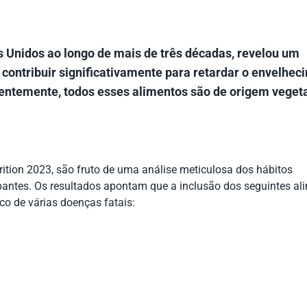
s Unidos ao longo de mais de três décadas, revelou um
contribuir significativamente para retardar o envelhec
ntemente, todos esses alimentos são de origem vegeta
ition 2023, são fruto de uma análise meticulosa dos hábitos
pantes. Os resultados apontam que a inclusão dos seguintes al
sco de várias doenças fatais: