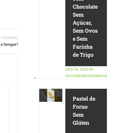
Chocolate
Sem
Açúcar,
Sem Ovos
e Sem
PROXIMO
 a Dengue?
Farinha
de Trigo
AGO 04, 2026
BY
QUITANDADOISIRMAOS
Pastel de
Forno
Sem
Glúten