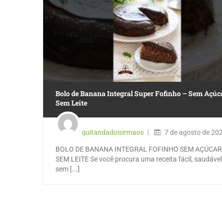
Bolo de Banana Integral Super Fofinho – Sem Açúc
Sem Leite
quitandadoisirmaos
7 de agosto de 20
BOLO DE BANANA INTEGRAL FOFINHO SEM AÇÚCAR
SEM LEITE Se você procura uma receita fácil, saudável
sem [...]