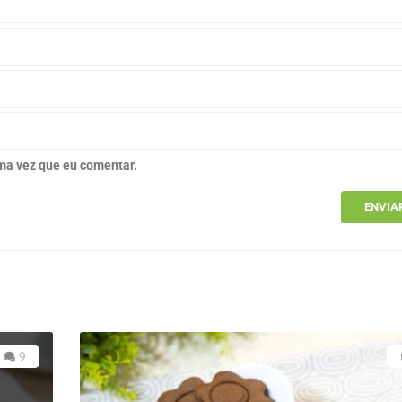
ma vez que eu comentar.
9