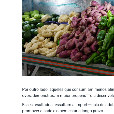
Por outro lado, aqueles que consumiam menos ali
ovos, demonstraram maior propens￣o a desenvolv
Esses resultados ressaltam a import￢ncia de adota
promover a sa￺de e o bem-estar a longo prazo.