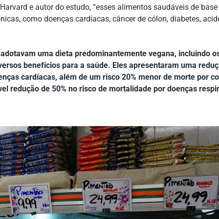
Harvard e autor do estudo, “esses alimentos saudáveis de base
icas, como doenças cardíacas, câncer de cólon, diabetes, acid
e adotavam uma dieta predominantemente vegana, incluindo o
versos benefícios para a saúde. Eles apresentaram uma redu
oenças cardíacas, além de um risco 20% menor de morte por c
l redução de 50% no risco de mortalidade por doenças respir