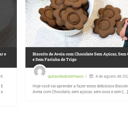
ar e
Biscoito de Aveia com Chocolate Sem Açúcar, Sem
e Sem Farinha de Trigo
26
quitandadoisirmaos
4 de agosto de 20
 E
Hoje você vai aprender a fazer estes deliciosos Biscoit
 e
Aveia com Chocolate, sem açúcar, sem ovos e sem [...]