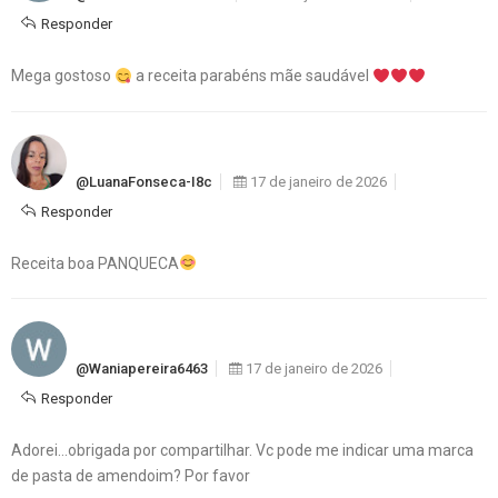
Responder
Mega gostoso
a receita parabéns mãe saudável
@LuanaFonseca-I8c
17 de janeiro de 2026
Responder
Receita boa PANQUECA
@waniapereira6463
17 de janeiro de 2026
Responder
Adorei…obrigada por compartilhar. Vc pode me indicar uma marca
de pasta de amendoim? Por favor