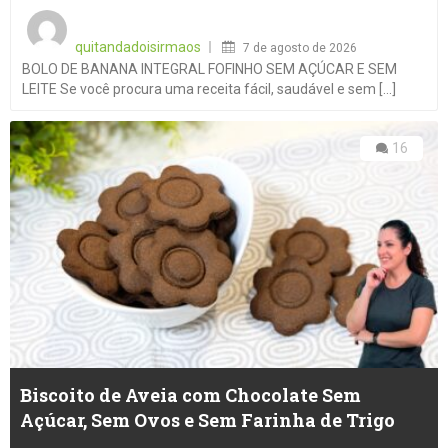
Posted
on
quitandadoisirmaos
7 de agosto de 2026
BOLO DE BANANA INTEGRAL FOFINHO SEM AÇÚCAR E SEM
LEITE Se você procura uma receita fácil, saudável e sem [...]
16
Biscoito de Aveia com Chocolate Sem
Açúcar, Sem Ovos e Sem Farinha de Trigo