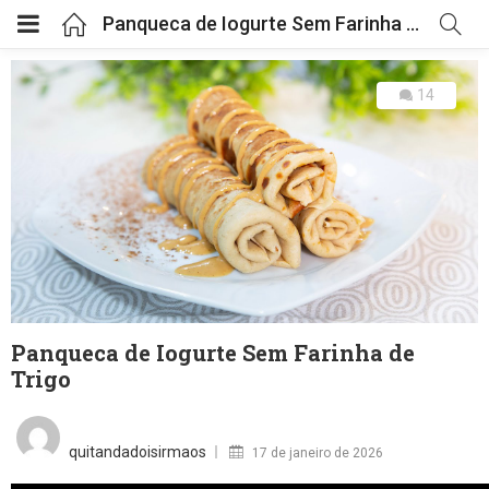
Panqueca de Iogurte Sem Farinha de Trigo
14
Panqueca de Iogurte Sem Farinha de
Trigo
Posted
on
quitandadoisirmaos
17 de janeiro de 2026