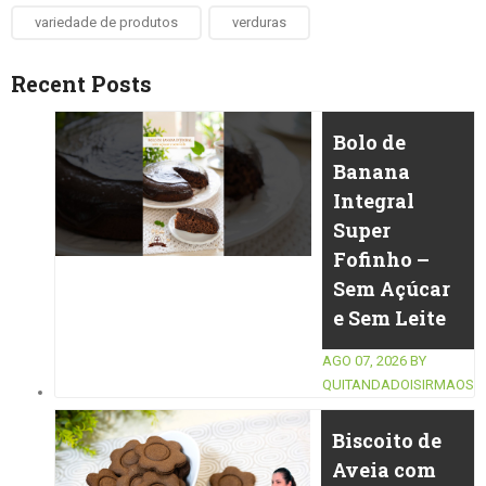
variedade de produtos
verduras
Recent Posts
Bolo de
Banana
Integral
Super
Fofinho –
Sem Açúcar
e Sem Leite
AGO 07, 2026
BY
QUITANDADOISIRMAOS
Biscoito de
Aveia com