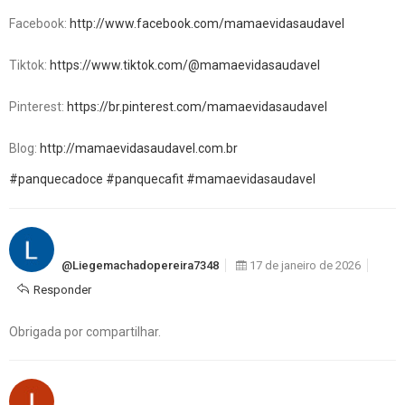
Facebook:
http://www.facebook.com/mamaevidasaudavel
Tiktok:
https://www.tiktok.com/@mamaevidasaudavel
Pinterest:
https://br.pinterest.com/mamaevidasaudavel
Blog:
http://mamaevidasaudavel.com.br
#panquecadoce
#panquecafit
#mamaevidasaudavel
@liegemachadopereira7348
17 de janeiro de 2026
Responder
Obrigada por compartilhar.