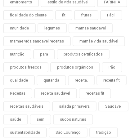
enviroments
estilo de vida saudável
FARINHA
fidelidade do cliente
fit
frutas
Fácil
imunidade
legumes
mamae saudavel
mamae vida saudavel receitas
mamãe vida saudável
nutrição
para
produtos certificados
produtos frescos
produtos orgânicos
Pão
qualidade
quitanda
receita.
receita fit
Receitas
receita saudavel
receitas fit
receitas saudáveis
salada primavera
Saudável
saúde
sem
sucos naturais
sustentabilidade
São Lourenço
tradição