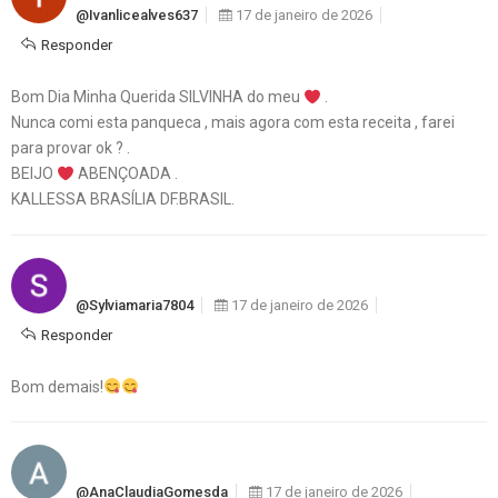
@ivanlicealves637
17 de janeiro de 2026
Responder
Bom Dia Minha Querida SILVINHA do meu
.
Nunca comi esta panqueca , mais agora com esta receita , farei
para provar ok ? .
BEIJO
ABENÇOADA .
KALLESSA BRASÍLIA DF.BRASIL.
@sylviamaria7804
17 de janeiro de 2026
Responder
Bom demais!
@AnaClaudiaGomesda
17 de janeiro de 2026