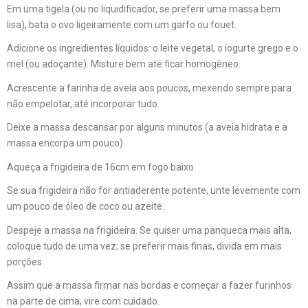
Em uma tigela (ou no liquidificador, se preferir uma massa bem
lisa), bata o ovo ligeiramente com um garfo ou fouet.
Adicione os ingredientes líquidos: o leite vegetal, o iogurte grego e o
mel (ou adoçante). Misture bem até ficar homogêneo.
Acrescente a farinha de aveia aos poucos, mexendo sempre para
não empelotar, até incorporar tudo.
Deixe a massa descansar por alguns minutos (a aveia hidrata e a
massa encorpa um pouco).
Aqueça a frigideira de 16cm em fogo baixo.
Se sua frigideira não for antiaderente potente, unte levemente com
um pouco de óleo de coco ou azeite.
Despeje a massa na frigideira. Se quiser uma panqueca mais alta,
coloque tudo de uma vez; se preferir mais finas, divida em mais
porções.
Assim que a massa firmar nas bordas e começar a fazer furinhos
na parte de cima, vire com cuidado.