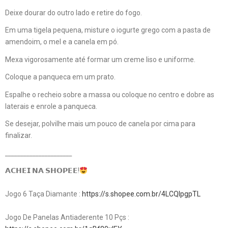
Deixe dourar do outro lado e retire do fogo.
Em uma tigela pequena, misture o iogurte grego com a pasta de
amendoim, o mel e a canela em pó.
Mexa vigorosamente até formar um creme liso e uniforme.
Coloque a panqueca em um prato.
Espalhe o recheio sobre a massa ou coloque no centro e dobre as
laterais e enrole a panqueca.
Se desejar, polvilhe mais um pouco de canela por cima para
finalizar.
______________________
𝗔𝗖𝗛𝗘𝗜 𝗡𝗔 𝗦𝗛𝗢𝗣𝗘𝗘!
Jogo 6 Taça Diamante :
https://s.shopee.com.br/4LCQIpgpTL
Jogo De Panelas Antiaderente 10 Pçs :