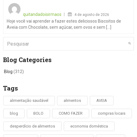
Posted
on
quitandadoisirmaos
4 de agosto de 2026
Hoje você vai aprender a fazer estes deliciosos Biscoitos de
Aveia com Chocolate, sem açúcar, sem ovos e sem [...]
Blog Categories
Blog
(312)
Tags
alimentação saudável
alimentos
AVEIA
blog
BOLO
COMO FAZER
compras locais
desperdício de alimentos
economia doméstica