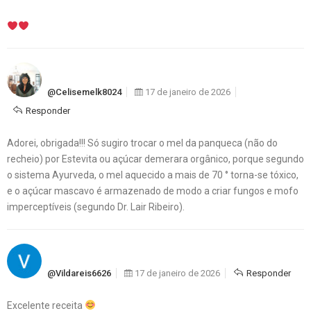
@celisemelk8024
17 de janeiro de 2026
Responder
Adorei, obrigada!!! Só sugiro trocar o mel da panqueca (não do
recheio) por Estevita ou açúcar demerara orgânico, porque segundo
o sistema Ayurveda, o mel aquecido a mais de 70 ° torna-se tóxico,
e o açúcar mascavo é armazenado de modo a criar fungos e mofo
imperceptíveis (segundo Dr. Lair Ribeiro).
@vildareis6626
17 de janeiro de 2026
Responder
Excelente receita