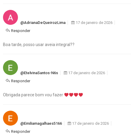
@AdrianaDeQueirozLima
17 de janeiro de 2026
Responder
Boa tarde, posso usar aveia integral??
@EtelvinaSantos-N6s
17 de janeiro de 2026
Responder
Obrigada parece bom vou fazer
@emiliamagalhaes5166
17 de janeiro de 2026
Responder