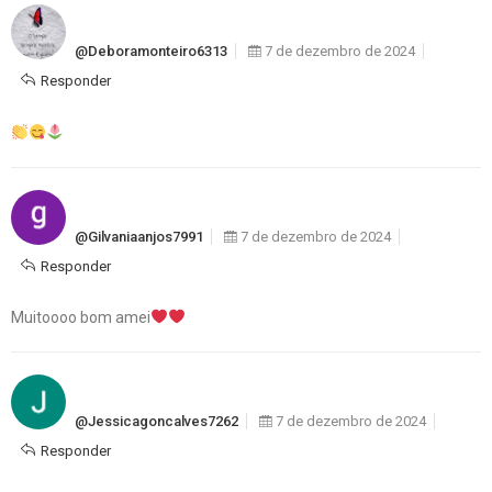
@deboramonteiro6313
7 de dezembro de 2024
Responder
@gilvaniaanjos7991
7 de dezembro de 2024
Responder
Muitoooo bom amei
@jessicagoncalves7262
7 de dezembro de 2024
Responder