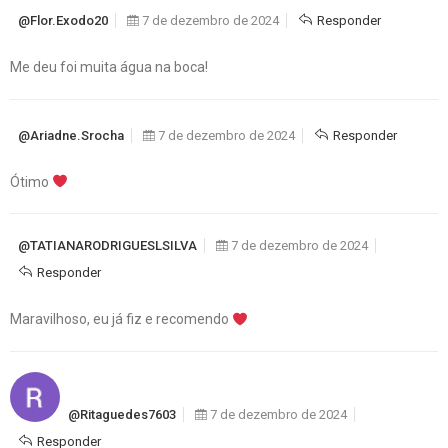
@flor.Exodo20
7 de dezembro de 2024
Responder
Me deu foi muita água na boca!
@ariadne.srocha
7 de dezembro de 2024
Responder
Ótimo
@TATIANARODRIGUESLSILVA
7 de dezembro de 2024
Responder
Maravilhoso, eu já fiz e recomendo
@ritaguedes7603
7 de dezembro de 2024
Responder