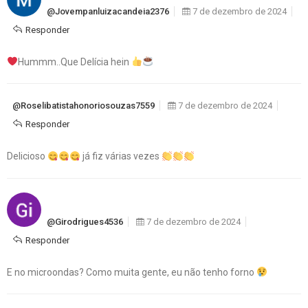
@jovempanluizacandeia2376
7 de dezembro de 2024
Responder
Hummm..Que Delícia hein
@roselibatistahonoriosouzas7559
7 de dezembro de 2024
Responder
Delicioso
já fiz várias vezes
@girodrigues4536
7 de dezembro de 2024
Responder
E no microondas? Como muita gente, eu não tenho forno