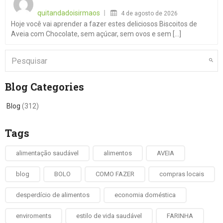
on
quitandadoisirmaos
4 de agosto de 2026
Hoje você vai aprender a fazer estes deliciosos Biscoitos de
Aveia com Chocolate, sem açúcar, sem ovos e sem [...]
Blog Categories
Blog
(312)
Tags
alimentação saudável
alimentos
AVEIA
blog
BOLO
COMO FAZER
compras locais
desperdício de alimentos
economia doméstica
enviroments
estilo de vida saudável
FARINHA