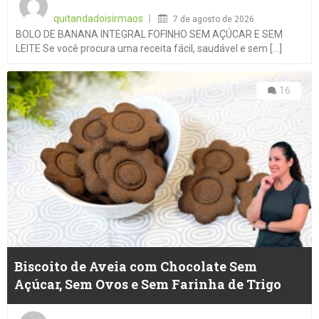
on
quitandadoisirmaos
7 de agosto de 2026
BOLO DE BANANA INTEGRAL FOFINHO SEM AÇÚCAR E SEM
LEITE Se você procura uma receita fácil, saudável e sem [...]
16
Biscoito de Aveia com Chocolate Sem
Açúcar, Sem Ovos e Sem Farinha de Trigo
Posted