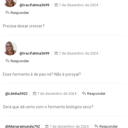
@iracifatima3699
7 de dezembro de 2024
Responder
Precisa deixar crescer?
@iracifatima3699
7 de dezembro de 2024
Responder
Esse fermento é de pao né? Não é poroyal?
@Litinha3922
7 de dezembro de 2024
Responder
Será que dá certo com o fermento biológico seco?
@mariaraimunda792
7 de dezembro de 2024
Responder