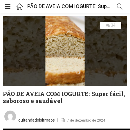
PÃO DE AVEIA COM IOGURTE: Super fácil, saboroso e saudável
34
PÃO DE AVEIA COM IOGURTE: Super fácil,
saboroso e saudável
Posted
on
quitandadoisirmaos
7 de dezembro de 2024