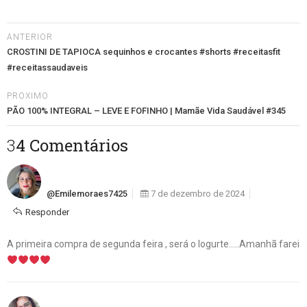
ANTERIOR
CROSTINI DE TAPIOCA sequinhos e crocantes #shorts #receitasfit
#receitassaudaveis
PROXIMO
PÃO 100% INTEGRAL – LEVE E FOFINHO | Mamãe Vida Saudável #345
34 Comentários
@emilemoraes7425
7 de dezembro de 2024
Responder
A primeira compra de segunda feira , será o Iogurte…..Amanhã farei