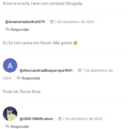
Amei a receita, farei com certeza! Obrigada.
@anamariadasilva3379
7 de dezembro de 2024
Responder
Eu fiz com aveia em flocos. Não gostei
@alexsandraalbuquerque9941
7 de dezembro de
2024
Responder
Pode ser flocos finos
@23051985ification
7 de dezembro de 2024
Responder