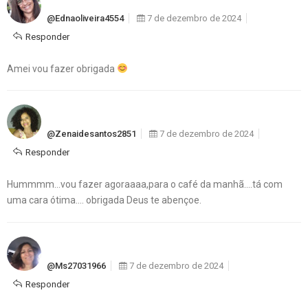
@ednaoliveira4554
7 de dezembro de 2024
Responder
Amei vou fazer obrigada
@zenaidesantos2851
7 de dezembro de 2024
Responder
Hummmm…vou fazer agoraaaa,para o café da manhã….tá com
uma cara ótima…. obrigada Deus te abençoe.
@Ms27031966
7 de dezembro de 2024
Responder