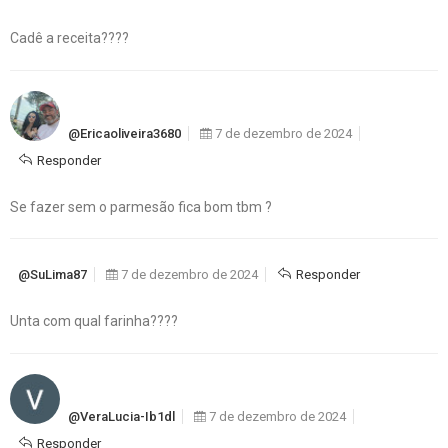
Cadê a receita????
@ericaoliveira3680
7 de dezembro de 2024
Responder
Se fazer sem o parmesão fica bom tbm ?
@SuLima87
7 de dezembro de 2024
Responder
Unta com qual farinha????
@VeraLucia-Ib1dl
7 de dezembro de 2024
Responder