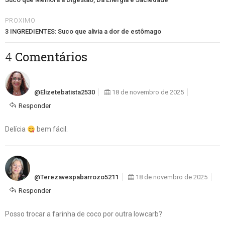
PROXIMO
3 INGREDIENTES: Suco que alivia a dor de estômago
4 Comentários
@elizetebatista2530
18 de novembro de 2025
Responder
Delícia
bem fácil.
@terezavespabarrozo5211
18 de novembro de 2025
Responder
Posso trocar a farinha de coco por outra lowcarb?