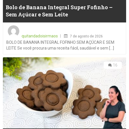
Bolo de Banana Integral Super Fofinho –
Sem Açúcar e Sem Leite
Posted
on
quitandadoisirmaos
7 de agosto de 2026
BOLO DE BANANA INTEGRAL FOFINHO SEM AÇÚCAR E SEM
LEITE Se você procura uma receita fácil, saudável e sem [...]
16