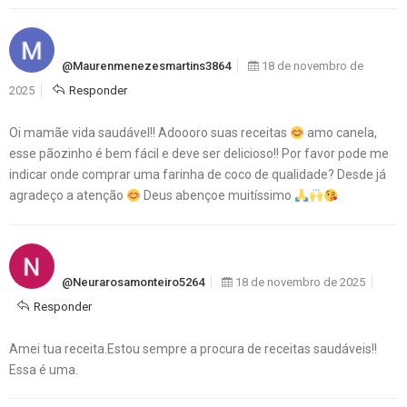
@maurenmenezesmartins3864
18 de novembro de
2025
Responder
Oi mamãe vida saudável!! Adoooro suas receitas
amo canela,
esse pãozinho é bem fácil e deve ser delicioso!! Por favor pode me
indicar onde comprar uma farinha de coco de qualidade? Desde já
agradeço a atenção
Deus abençoe muitíssimo
@neurarosamonteiro5264
18 de novembro de 2025
Responder
Amei tua receita.Estou sempre a procura de receitas saudáveis!!
Essa é uma.