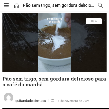
Pão sem trigo, sem gordura delicioso para o café da manhã
4
Pão sem trigo, sem gordura delicioso para
o café da manhã
Posted
on
quitandadoisirmaos
18 de novembro de 2025